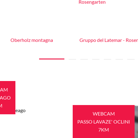
Oberholz montagna
Gruppo del Latemar - Rose
CAM
EAGO
M
WEBCAM
PASSO LAVAZE' OCLINI
7KM