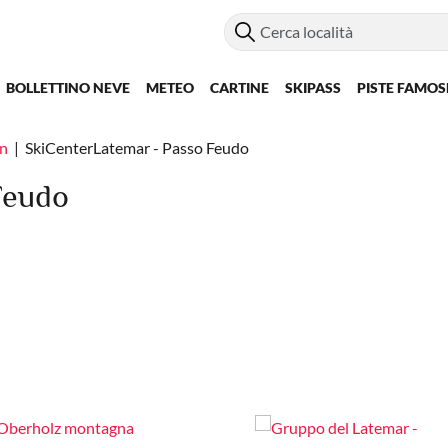
BOLLETTINO NEVE
METEO
CARTINE
SKIPASS
PISTE FAMOS
n
SkiCenterLatemar - Passo Feudo
Feudo