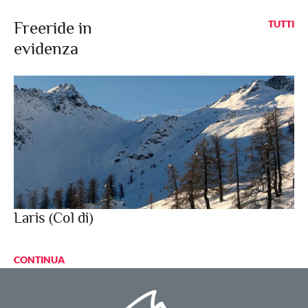
Freeride in
TUTTI
evidenza
Laris (Col di)
CONTINUA