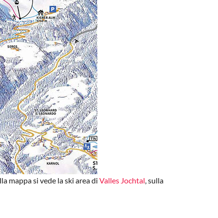
ella mappa si vede la ski area di
Valles Jochtal
, sulla