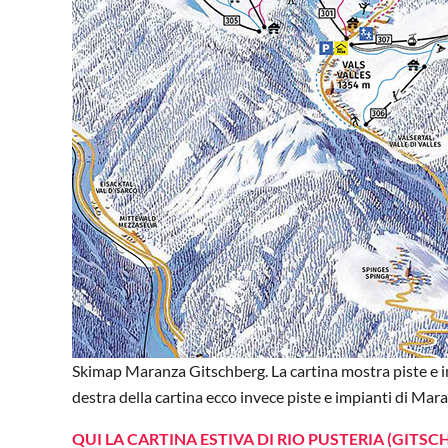
Skimap Maranza Gitschberg. La cartina mostra piste e i
destra della cartina ecco invece piste e impianti di Mar
QUI LA CARTINA ESTIVA DI RIO PUSTERIA (GITS