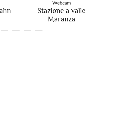
Webcam
ahn
Stazione a valle
Stazio
Maranza