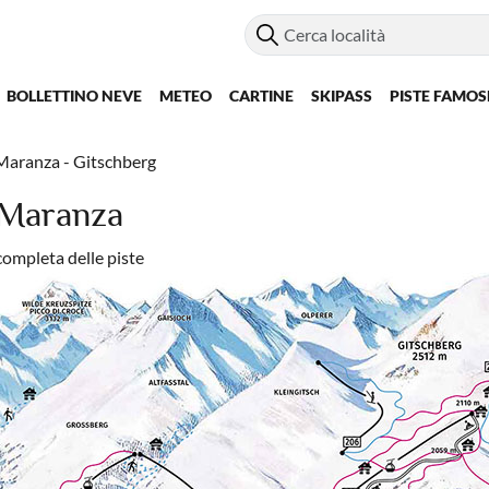
BOLLETTINO NEVE
METEO
CARTINE
SKIPASS
PISTE FAMOS
Maranza - Gitschberg
 Maranza
completa delle piste