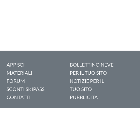
APP SCI
BOLLETTINO NEVE
MATERIALI
PER IL TUO SITO
FORUM
NOTIZIE PER IL
SCONTI SKIPASS
TUO SITO
CONTATTI
PUBBLICITÀ
ENGLISH