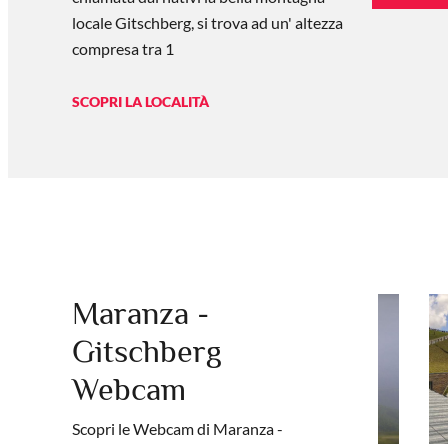
locale Gitschberg, si trova ad un' altezza
compresa tra 1
SCOPRI LA LOCALITÀ
Maranza -
Gitschberg
Webcam
Scopri le Webcam di Maranza -