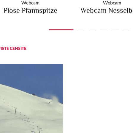
Webcam
Webcam
Plose Pfannspitze
Webcam Nesselb
PISTE CENSITE