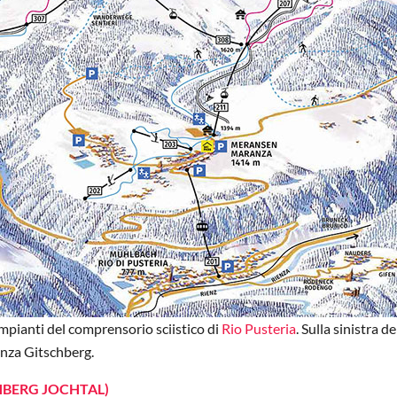
mpianti del comprensorio sciistico di
Rio Pusteria
. Sulla sinistra d
anza Gitschberg.
CHBERG JOCHTAL)