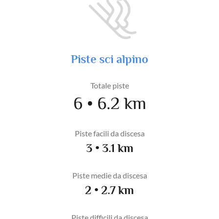
Piste sci alpino
Totale piste
6 • 6.2 km
Piste facili da discesa
3 • 3.1 km
Piste medie da discesa
2 • 2.7 km
Piste difficili da discesa