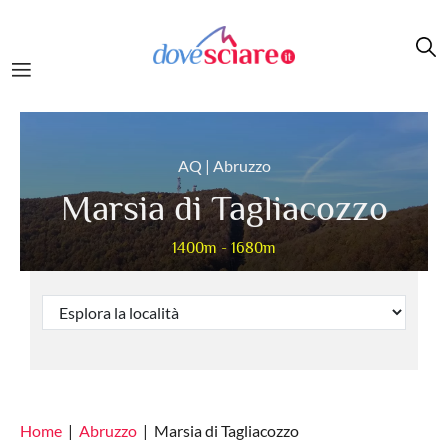
Salta al contenuto principale
AQ | Abruzzo
Marsia di Tagliacozzo
1400m - 1680m
Home
Abruzzo
Marsia di Tagliacozzo