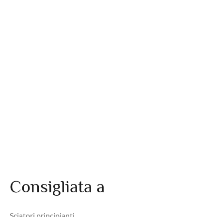
Consigliata a
Sciatori principianti