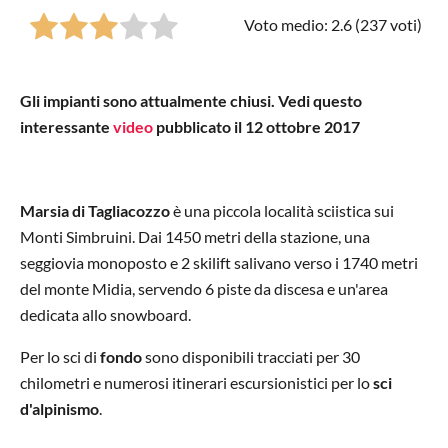
Voto medio: 2.6 (
237
voti)
Gli impianti sono attualmente chiusi. Vedi questo
interessante
video
pubblicato il 12 ottobre 2017
Marsia di Tagliacozzo
è una piccola località sciistica sui
Monti Simbruini. Dai 1450 metri della stazione, una
seggiovia monoposto e 2 skilift salivano verso i 1740 metri
del monte Midia, servendo 6 piste da discesa e un'area
dedicata allo snowboard.
Per lo sci di
fondo
sono disponibili tracciati per 30
chilometri e numerosi itinerari escursionistici per lo
sci
d'alpinismo
.