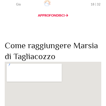
Gio
18 | 32
APPROFONDISCI
Come raggiungere Marsia
di Tagliacozzo