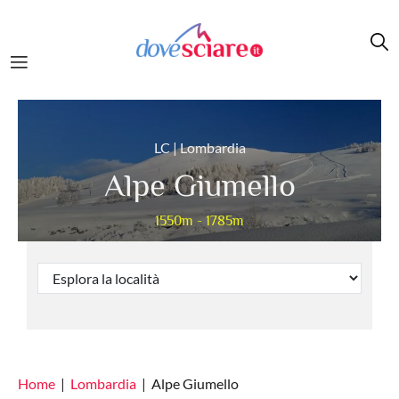
Salta al contenuto principale
LC | Lombardia
Alpe Giumello
1550m - 1785m
Home
Lombardia
Alpe Giumello