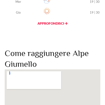
Mer
19 | 30
Gio
19 | 30
APPROFONDISCI
Come raggiungere Alpe
Giumello