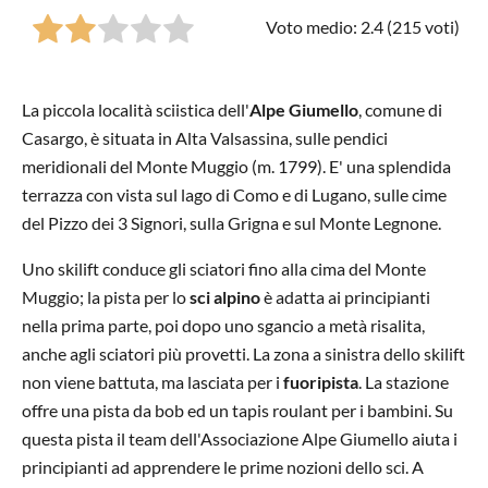
Voto medio: 2.4 (
215
voti)
La piccola località sciistica dell'
Alpe Giumello
, comune di
Casargo, è situata in Alta Valsassina, sulle pendici
meridionali del Monte Muggio (m. 1799). E' una splendida
terrazza con vista sul lago di Como e di Lugano, sulle cime
del Pizzo dei 3 Signori, sulla Grigna e sul Monte Legnone.
Uno skilift conduce gli sciatori fino alla cima del Monte
Muggio; la pista per lo
sci alpino
è adatta ai principianti
nella prima parte, poi dopo uno sgancio a metà risalita,
anche agli sciatori più provetti. La zona a sinistra dello skilift
non viene battuta, ma lasciata per i
fuoripista
. La stazione
offre una pista da bob ed un tapis roulant per i bambini. Su
questa pista il team dell'Associazione Alpe Giumello aiuta i
principianti ad apprendere le prime nozioni dello sci. A