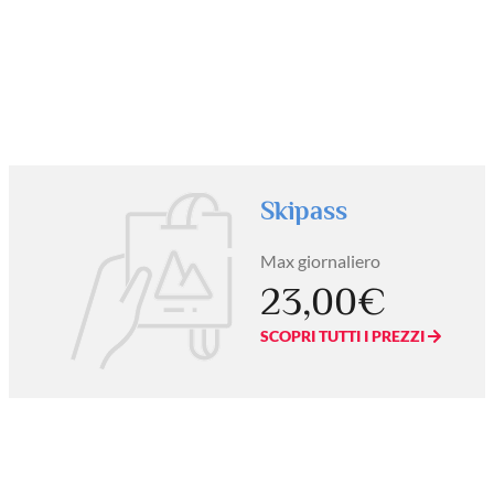
Skipass
Max giornaliero
23,00€
SCOPRI TUTTI I PREZZI