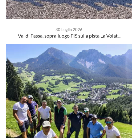
30 Luglio 2026
Val di Fassa, sopralluogo FIS sulla pista La Volat...