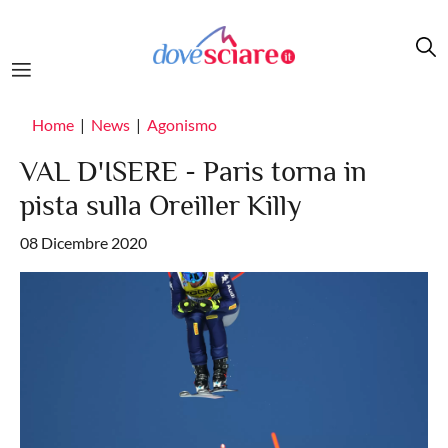
Salta al contenuto principale
Home
News
Agonismo
VAL D'ISERE - Paris torna in
pista sulla Oreiller Killy
08 Dicembre 2020