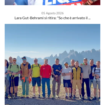
05 Agosto 2026
Lara Gut-Behrami si ritira: "So che è arrivato il ...