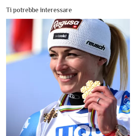
Ti potrebbe interessare