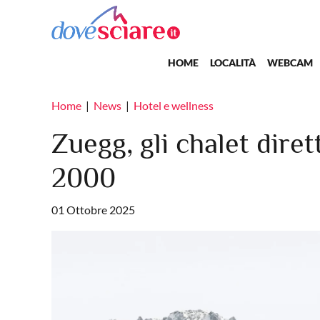
Salta al contenuto principale
Main navigation
HOME
LOCALITÀ
WEBCAM
Home
News
Hotel e wellness
Zuegg, gli chalet dire
2000
01 Ottobre 2025