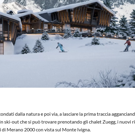
condati dalla natura e poi via, a lasciare la prima traccia agganciando
in ski-out che si può trovare prenotando gli chalet Zuegg, i nuovi ri
iosi di Merano 2000 con vista sul Monte Ivigna.