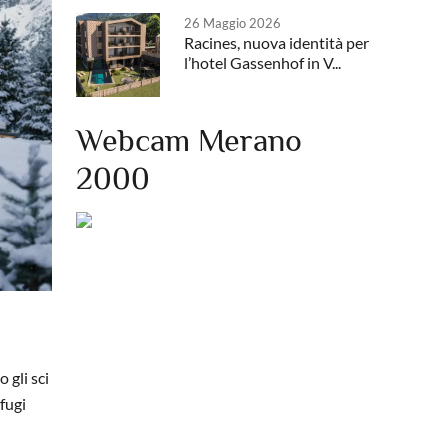
26 Maggio 2026
Racines, nuova identità per
l’hotel Gassenhof in V...
Webcam Merano
2000
 gli sci
fugi