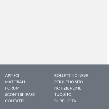
APP SCI
BOLLETTINO NEVE
MATERIALI
PER IL TUO SITO
FORUM
NOTIZIE PER IL
SCONTI SKIPASS
TUO SITO
CONTATTI
PUBBLICITÀ