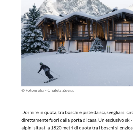
© Fotografia - Chalets Zuegg
Dormire in quota, tra boschi e piste da sci, svegliarsi cir
direttamente fuori dalla porta di casa. Un esclusivo ski-
alpini situati a 1820 metri di quota tra i boschi silenz