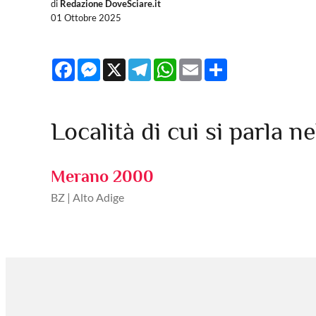
di
Redazione DoveSciare.it
01 Ottobre 2025
Facebook
Messenger
X
Telegram
WhatsApp
Email
Share
Località di cui si parla ne
Merano 2000
BZ | Alto Adige