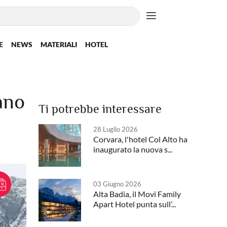
E
NEWS
MATERIALI
HOTEL
ano
Ti potrebbe interessare
28 Luglio 2026
Corvara, l'hotel Col Alto ha
inaugurato la nuova s...
03 Giugno 2026
Alta Badia, il Movi Family
Apart Hotel punta sull’...