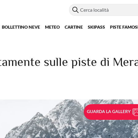
BOLLETTINO NEVE
METEO
CARTINE
SKIPASS
PISTE FAMOS
ttamente sulle piste di Mer
GUARDA LA GALLERY