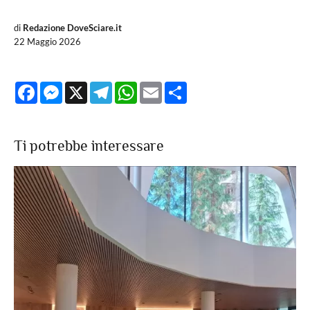
di
Redazione DoveSciare.it
22 Maggio 2026
Facebook
Messenger
X
Telegram
WhatsApp
Email
Share
Ti potrebbe interessare