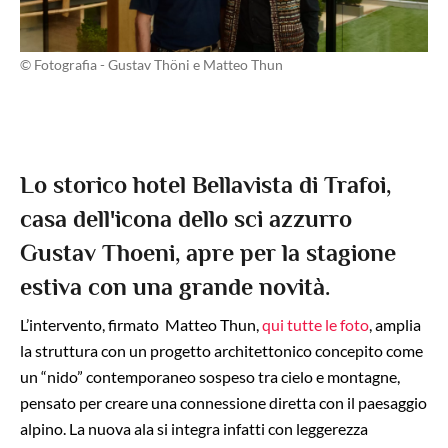
© Fotografia - Gustav Thöni e Matteo Thun
Lo storico hotel Bellavista di Trafoi,
casa dell'icona dello sci azzurro
Gustav Thoeni, apre per la stagione
estiva con una grande novità.
L’intervento, firmato Matteo Thun,
qui tutte le foto
, amplia
la struttura con un progetto architettonico concepito come
un “nido” contemporaneo sospeso tra cielo e montagne,
pensato per creare una connessione diretta con il paesaggio
alpino. La nuova ala si integra infatti con leggerezza