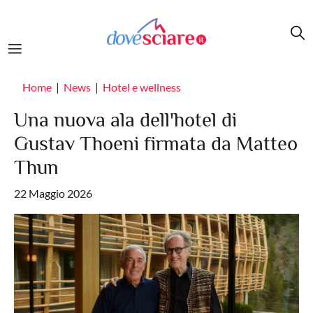
Salta al contenuto principale
Home
News
Hotel e wellness
Una nuova ala dell'hotel di
Gustav Thoeni firmata da Matteo
Thun
22 Maggio 2026