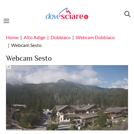
Salta al contenuto principale
Home
Alto Adige
Dobbiaco
Webcam Dobbiaco
Webcam Sesto
Webcam Sesto