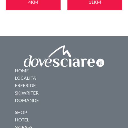
4KM
11KM
HOME
LOCALITÀ
FREERIDE
SKIWRITER
DOMANDE
SHOP
HOTEL
SKIPASS