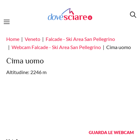
Salta al contenuto principale
Home
Veneto
Falcade - Ski Area San Pellegrino
Webcam Falcade - Ski Area San Pellegrino
Cima uomo
Cima uomo
Altitudine: 2246 m
GUARDA LE WEBCAM