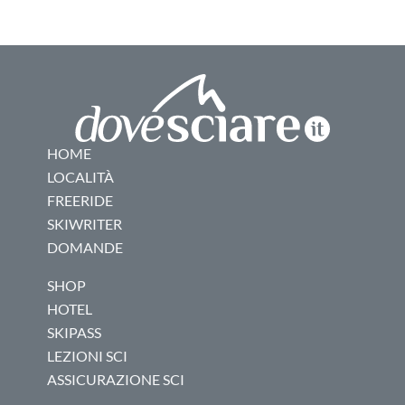
HOME
LOCALITÀ
FREERIDE
SKIWRITER
DOMANDE
SHOP
HOTEL
SKIPASS
LEZIONI SCI
ASSICURAZIONE SCI