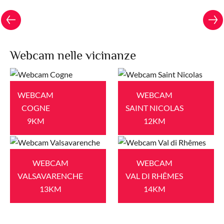
Webcam nelle vicinanze
WEBCAM
WEBCAM
COGNE
SAINT NICOLAS
9KM
12KM
WEBCAM
WEBCAM
VALSAVARENCHE
VAL DI RHÊMES
13KM
14KM