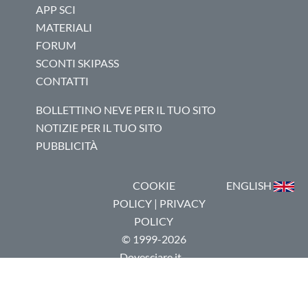
APP SCI
MATERIALI
FORUM
SCONTI SKIPASS
CONTATTI
BOLLETTINO NEVE PER IL TUO SITO
NOTIZIE PER IL TUO SITO
PUBBLICITÀ
COOKIE
ENGLISH
POLICY
|
PRIVACY
POLICY
© 1999-2026
Dovesciare.it -
P.I.
03237250133