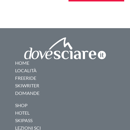
HOME
LOCALITÀ
FREERIDE
SKIWRITER
DOMANDE
SHOP
HOTEL
SKIPASS
LEZIONI SCI