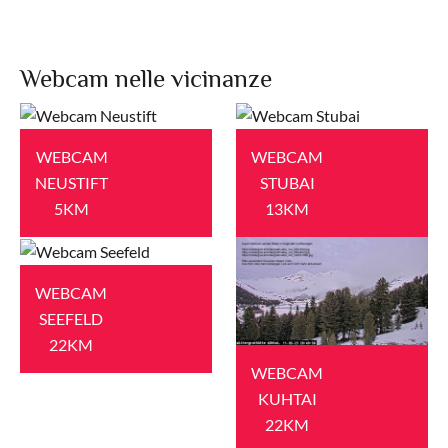
Webcam nelle vicinanze
WEBCAM
WEBCAM
NEUSTIFT
STUBAI
5KM
13KM
WEBCAM
SEEFELD
22KM
WEBCAM
KUHTAI
22KM