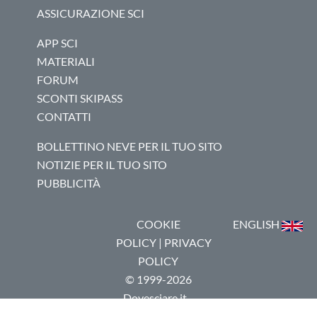
ASSICURAZIONE SCI
APP SCI
MATERIALI
FORUM
SCONTI SKIPASS
CONTATTI
BOLLETTINO NEVE PER IL TUO SITO
NOTIZIE PER IL TUO SITO
PUBBLICITÀ
COOKIE
ENGLISH
POLICY
|
PRIVACY
POLICY
© 1999-2026
Dovesciare.it -
P.I.