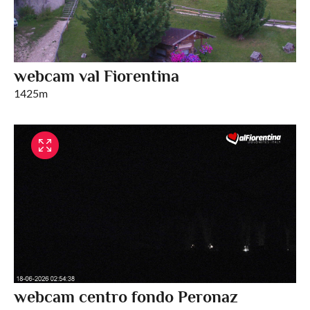
webcam val Fiorentina
1425m
webcam centro fondo Peronaz