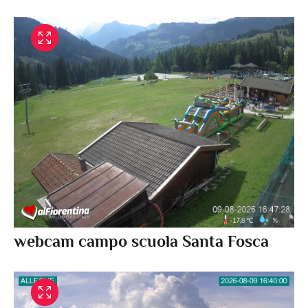
webcam campo scuola Santa Fosca