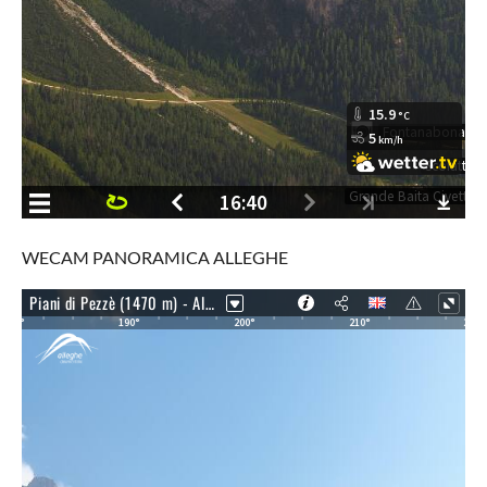
WECAM PANORAMICA ALLEGHE