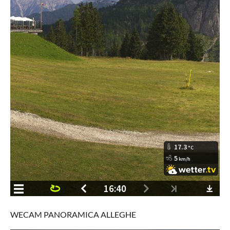
WECAM PANORAMICA ALLEGHE