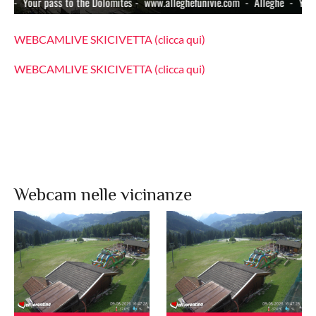
WEBCAMLIVE SKICIVETTA (clicca qui)
WEBCAMLIVE SKICIVETTA (clicca qui)
Webcam nelle vicinanze