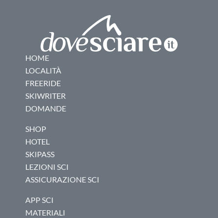
HOME
LOCALITÀ
FREERIDE
SKIWRITER
DOMANDE
SHOP
HOTEL
SKIPASS
LEZIONI SCI
ASSICURAZIONE SCI
APP SCI
MATERIALI