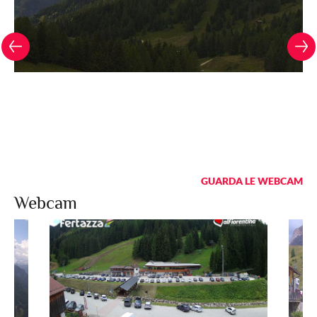
GUARDA LE WEBCAM
Webcam