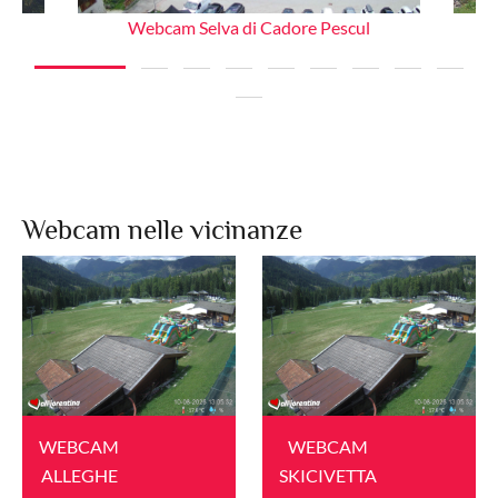
Webcam Selva di Cadore Pescul
Webcam nelle vicinanze
WEBCAM
WEBCAM
ALLEGHE
SKICIVETTA