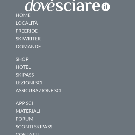
HOME
LOCALITÀ
FREERIDE
SKIWRITER
DOMANDE
SHOP
HOTEL
SKIPASS
LEZIONI SCI
ASSICURAZIONE SCI
APP SCI
MATERIALI
FORUM
SCONTI SKIPASS
CONTATTI