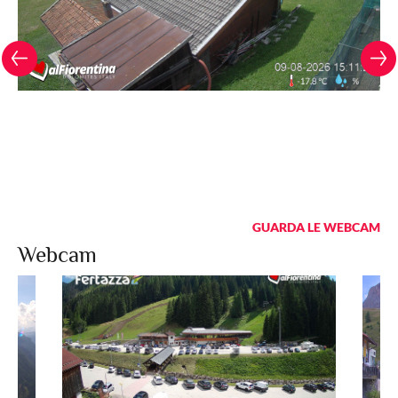
GUARDA LE WEBCAM
Webcam