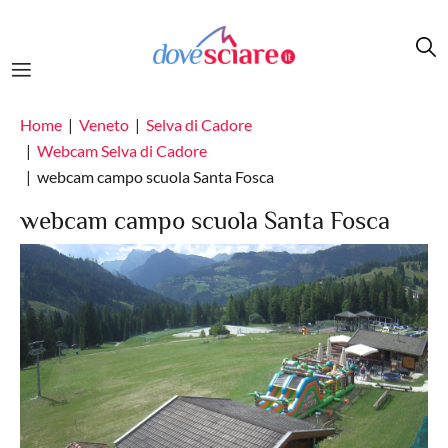
Salta al contenuto principale
Home
Veneto
Selva di Cadore
Webcam Selva di Cadore
webcam campo scuola Santa Fosca
webcam campo scuola Santa Fosca