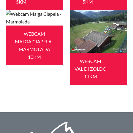
5KM
5KM
WEBCAM
MALGA CIAPELA -
MARMOLADA
10KM
WEBCAM
VAL DI ZOLDO
11KM