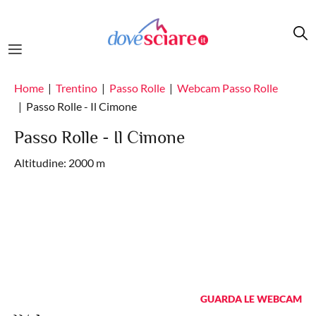
Salta al contenuto principale
Home
Trentino
Passo Rolle
Webcam Passo Rolle
Passo Rolle - Il Cimone
Passo Rolle - Il Cimone
Altitudine: 2000 m
GUARDA LE WEBCAM