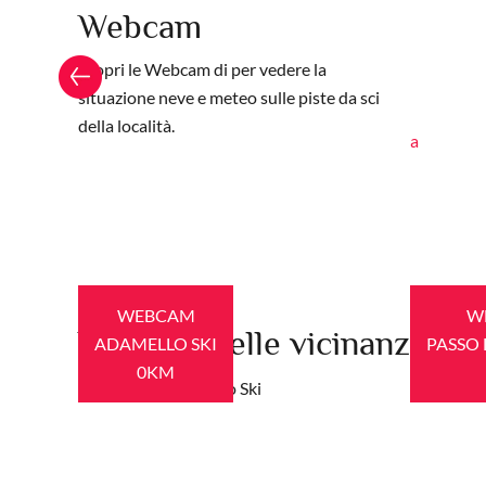
Webcam
Scopri le Webcam di per vedere la
situazione neve e meteo sulle piste da sci
della località.
na intermedia
Webcam Pontedilegno partenza
novia
cabinovia
WEBCAM
W
Webcam nelle vicinanze
ADAMELLO SKI
PASSO 
0KM