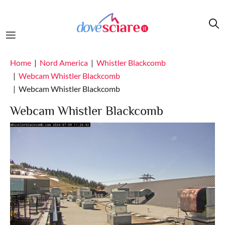
Salta al contenuto principale
Home
Nord America
Whistler Blackcomb
Webcam Whistler Blackcomb
Webcam Whistler Blackcomb
Webcam Whistler Blackcomb