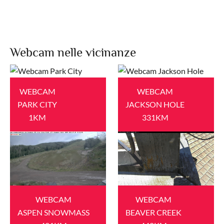
Webcam nelle vicinanze
WEBCAM
WEBCAM
PARK CITY
JACKSON HOLE
1KM
331KM
WEBCAM
WEBCAM
ASPEN SNOWMASS
BEAVER CREEK