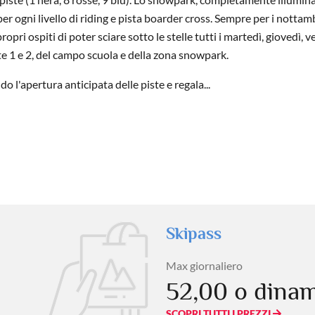
r ogni livello di riding e pista boarder cross. Sempre per i nottam
ri ospiti di poter sciare sotto le stelle tutti i martedì, giovedì, v
iste 1 e 2, del campo scuola e della zona snowpark.
l'apertura anticipata delle piste e regala...
Skipass
Max giornaliero
52,00 o dina
SCOPRI TUTTI I PREZZI