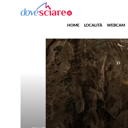
Salta al contenuto principale
Main navigation
HOME
LOCALITÀ
WEBCAM