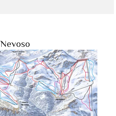
o Nevoso