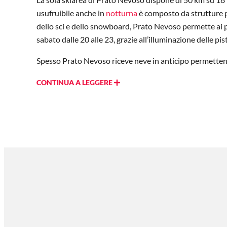
usufruibile anche in
notturna
è composto da strutture pe
dello sci e dello snowboard, Prato Nevoso permette ai prop
sabato dalle 20 alle 23, grazie all’illuminazione delle p
Spesso Prato Nevoso riceve neve in anticipo permettendo 
CONTINUA A LEGGERE