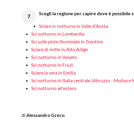
Scegli la regione per capire dove è possibile sc
7
Sciare in notturna in Valle d'Aosta
Sci notturno in Lombardia
Sci sulle piste illuminate in Trentino
Sciare di notte in Alto Adige
Sci notturno in Veneto
Sci notturno in Friuli
Sciare la sera in Emilia
Sci notturno in Italia centrale (Abruzzo - Molise e
Sci notturno all'estero
di
Alessandro Greco