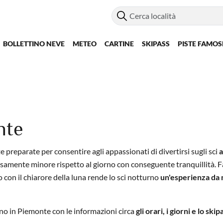
BOLLETTINO NEVE
METEO
CARTINE
SKIPASS
PISTE FAMOS
nte
reparate per consentire agli appassionati di divertirsi sugli sci
a
ecisamente minore rispetto al giorno con conseguente tranquillità. F
o con il chiarore della luna rende lo sci notturno
un'esperienza da
rno in Piemonte con le informazioni circa
gli orari, i giorni e lo skip