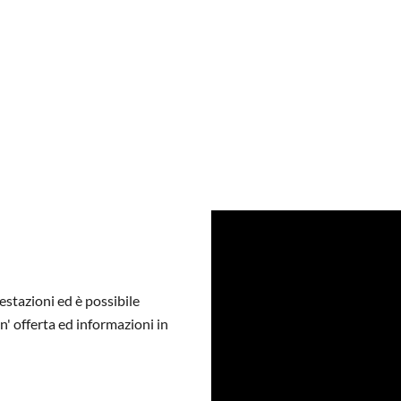
estazioni ed è possibile
un
'
offerta ed informazioni in