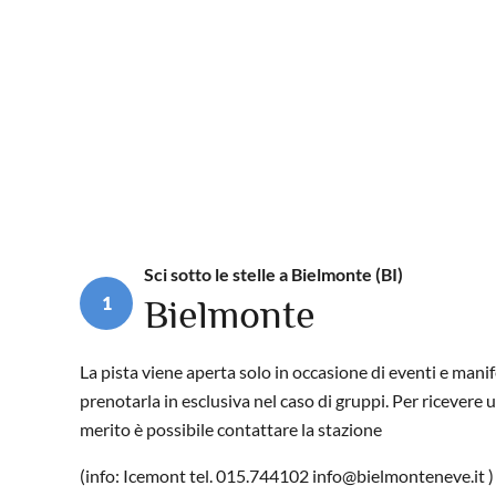
Sci sotto le stelle a Bielmonte (BI)
1
Bielmonte
La pista viene aperta solo in occasione di eventi e manif
prenotarla in esclusiva nel caso di gruppi. Per ricevere 
merito è possibile contattare la stazione
(info: Icemont tel. 015.744102
info@bielmonteneve.it
)