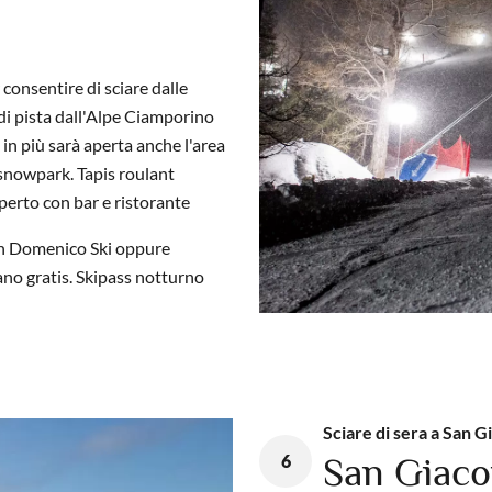
 consentire di sciare dalle
di pista dall'Alpe Ciamporino
in più sarà aperta anche l'area
 snowpark. Tapis roulant
aperto con bar e ristorante
an Domenico Ski oppure
no gratis. Skipass notturno
Sciare di sera a San 
6
San Giaco