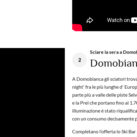
Sciare la sera a Domo
2
Domobian
A Domobianca gli sciatori trova
night' fra le più lunghe d' Europa
parte più a valle delle piste Se
e la Prel
che portano fino ai 1.7
illuminazione è stato riqualific
con un consumo decisamente più
Completano l’offerta lo Ski Bar c