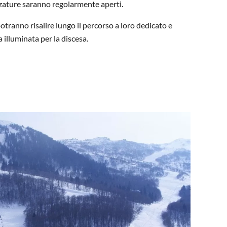
ezzature saranno regolarmente aperti.
otranno risalire lungo il percorso a loro dedicato e
a illuminata per la discesa.