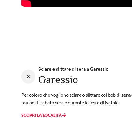
Sciare e slittare di sera a Garessio
3
Garessio
Per coloro che vogliono sciare o slittare col bob di
sera
roulant il sabato sera e durante le feste di Natale.
SCOPRI LA LOCALITÀ