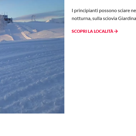
I principianti possono sciare n
notturna,
sulla sciovia Giardina
SCOPRI LA LOCALITÀ