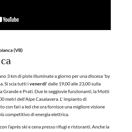
bianca (VB)
ca
no 3 km di piste illuminate a giorno per una discesa 'by
. Si scia tutti i
venerdi'
dalle 19,00 alle 23,00 sulla
lva Grande e Prati. Due le seggiovie funzionanti, la Motti
00 metri dell'Alpe Casalavera.
L' impianto di
ato con fari a led che ora fornisce una migliore visione
 competitivo di energia elettrica.
on l’après ski e cena presso rifugi e ristoranti. Anche la