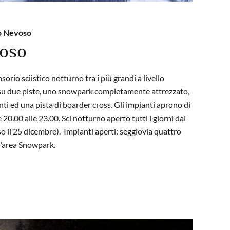
to Nevoso
voso
rio sciistico notturno tra i più grandi a livello
i su due piste, uno snowpark completamente attrezzato,
ti ed una pista di boarder cross. Gli impianti aprono di
e
20.00 alle 23.00.
Sci notturno aperto tutti i giorni dal
so il 25 dicembre).
Impianti aperti: seggiovia quattro
 l’area Snowpark.