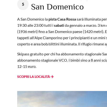
5
San Domenico
A San Domenico la
pista Casa Rossa
sarà illuminata per
19:30 alle 23:00 tutti i
sabati
da gennaio a marzo. 3 km 
(1936 metri) fino a San Domenico paese (1420 metri). E 
tappeti all'Alpe Ciamporino per i principianti e un mini
coperto e area bob/slittini illuminata. Il rifugio rimane 
Skipass gratuito per chi ha abbonamento stagionale S
abbonamento stagionale VCO. I bimbi sino a 8 anni scia
12-15 euro.
SCOPRI LA LOCALITÀ