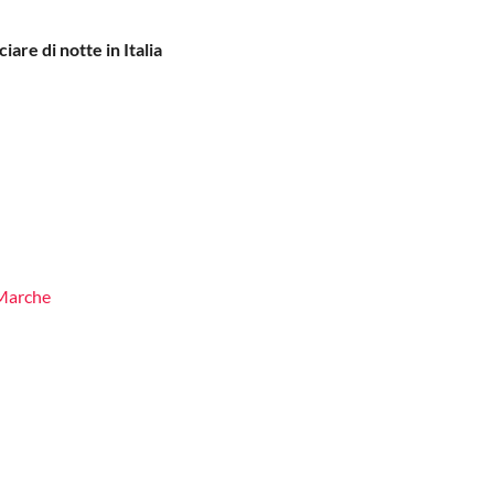
iare di notte in Italia
 Marche