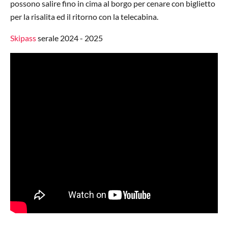
possono salire fino in cima al borgo per cenare con biglietto
per la risalita ed il ritorno con la telecabina.
Skipass
serale 2024 - 2025