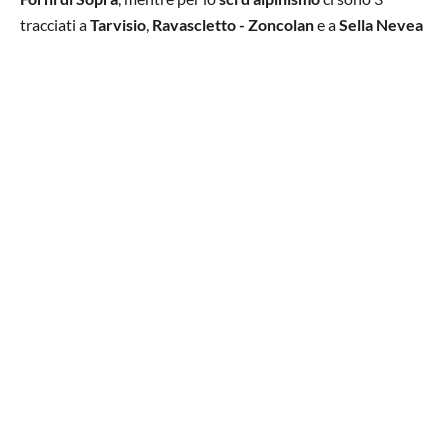
tracciati a
Tarvisio
,
Ravascletto - Zoncolan
e a
Sella Nevea