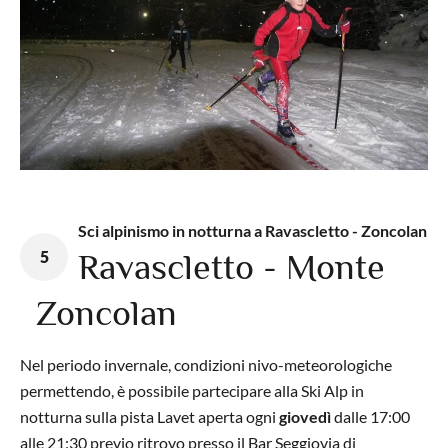
Sci alpinismo in notturna a Ravascletto - Zoncolan
5
Ravascletto - Monte
Zoncolan
Nel periodo invernale, condizioni nivo-meteorologiche
permettendo, è possibile partecipare alla Ski Alp in
notturna sulla pista Lavet aperta ogni
giovedì
dalle 17:00
alle 21:30 previo ritrovo presso il Bar Seggiovia di