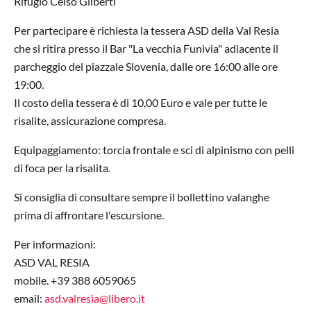
Rifugio Celso Gilberti
Per partecipare è richiesta la tessera ASD della Val Resia
che si ritira presso il Bar "La vecchia Funivia" adiacente il
parcheggio del piazzale Slovenia, dalle ore 16:00 alle ore
19:00.
Il costo della tessera è di 10,00 Euro e vale per tutte le
risalite, assicurazione compresa.
Equipaggiamento: torcia frontale e sci di alpinismo con pelli
di foca per la risalita.
Si consiglia di consultare sempre il bollettino valanghe
prima di affrontare l'escursione.
Per informazioni:
ASD VAL RESIA
mobile. +39 388 6059065
email:
asd.valresia@libero.it