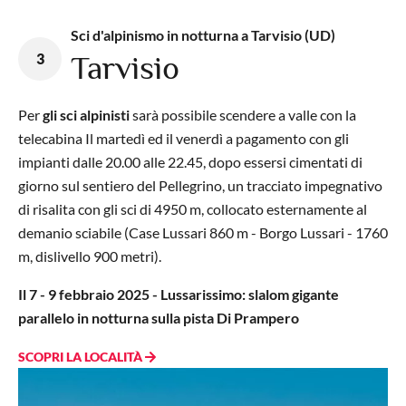
Sci d'alpinismo in notturna a Tarvisio (UD)
3
Tarvisio
Per
gli sci alpinisti
sarà possibile scendere a valle con la
telecabina Il martedì ed il venerdì a pagamento con gli
impianti dalle 20.00 alle 22.45, dopo essersi cimentati di
giorno sul sentiero del Pellegrino, un tracciato impegnativo
di risalita con gli sci di 4950 m, collocato esternamente al
demanio sciabile (Case Lussari 860 m - Borgo Lussari - 1760
m, dislivello 900 metri).
Il 7 - 9 febbraio 2025 - Lussarissimo: slalom gigante
parallelo in notturna sulla pista Di Prampero
SCOPRI LA LOCALITÀ