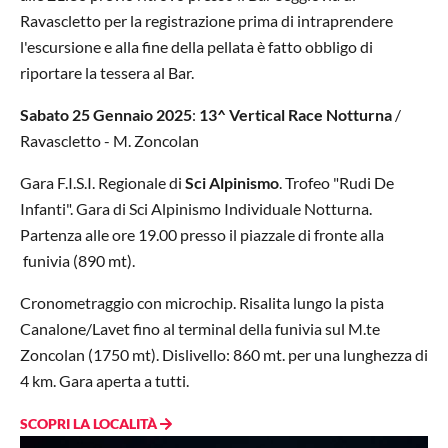
Ravascletto per la registrazione prima di intraprendere
l'escursione e alla fine della pellata è fatto obbligo di
riportare la tessera al Bar.
Sabato 25 Gennaio 2025
:
13^ Vertical Race Notturna
/
Ravascletto - M. Zoncolan
Gara F.I.S.I. Regionale di
Sci Alpinismo
. Trofeo "Rudi De
Infanti". Gara di Sci Alpinismo Individuale Notturna.
Partenza alle ore 19.00 presso il piazzale di fronte alla
funivia (890 mt).
Cronometraggio con microchip. Risalita lungo la pista
Canalone/Lavet fino al terminal della funivia sul M.te
Zoncolan (1750 mt). Dislivello: 860 mt. per una lunghezza di
4 km. Gara aperta a tutti.
SCOPRI LA LOCALITÀ