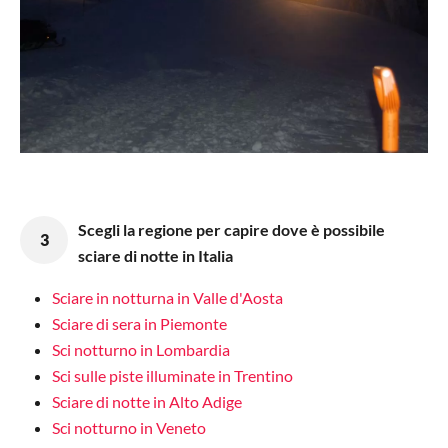
Scegli la regione per capire dove è possibile
3
sciare di notte in Italia
Sciare in notturna in Valle d'Aosta
Sciare di sera in Piemonte
Sci notturno in Lombardia
Sci sulle piste illuminate in Trentino
Sciare di notte in Alto Adige
Sci notturno in Veneto