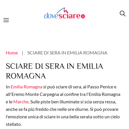
Salta al contenuto principale
Briciole di pane
Home
SCIARE DI SERA IN EMILIA ROMAGNA
SCIARE DI SERA IN EMILIA
ROMAGNA
In
Emilia Romagna
si può sciare di sera, al Passo Penice e
all'Eremo Monte Carpegna al confine tra l'Emilia Romagna
e le
Marche
. Sulle piste ben illuminate si scia senza ressa,
anche se fa più freddo che nelle ore diurne. Si può provare
l'emozione unica di sciare in una bella serata sotto un cielo
stellato.