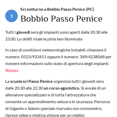
Sci notturno a Bobbio Passo Penice (PC)
1
Bobbio Passo Penice
Tutti i
giovedì
sera gli impianti sono aperti dalle 20.30 alle
23.00. Lo skilift risale le piste ben illuminate
In caso di condizioni meteorologiche instabili, chiamare il
numero: 0523/933411 oppure il numero: 349/4238068 per
ricevere informazioni sullo stato di apertura degli impianti.
Skipass
La
scuola sci Passo Penice
organizza tutti i giovedì sera
dalle 20.30 alle 22.30
un corso agonistico.
Si avvale di un
allenatore specializzato e di tutta l'attrezzatura che
consente un apprendimento veloce e in sicurezza. Percorso
di Gigante o Slalom speciale riservato con cronometro,
riprese video e relativa visione per un miglior