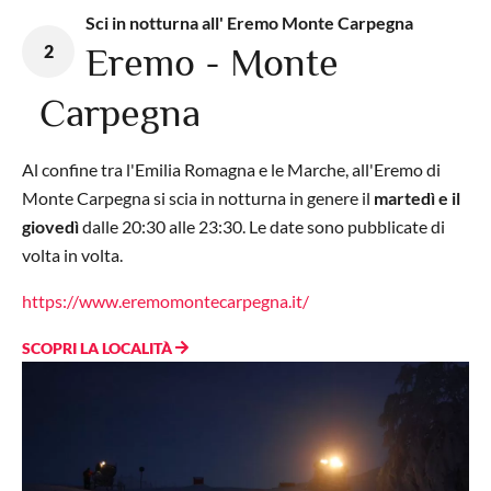
Sci in notturna all' Eremo Monte Carpegna
2
Eremo - Monte
Carpegna
Al confine tra l'Emilia Romagna e le Marche, all'Eremo di
Monte Carpegna si scia in notturna in genere il
martedì e il
giovedì
dalle 20:30 alle 23:30. Le date sono pubblicate di
volta in volta.
https://www.eremomontecarpegna.it/
SCOPRI LA LOCALITÀ