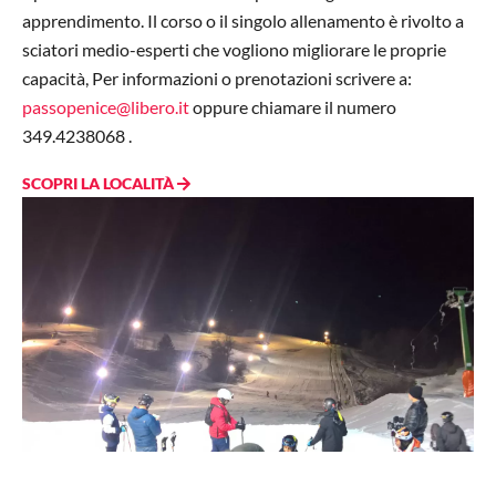
apprendimento. Il corso o il singolo allenamento è rivolto a
sciatori medio-esperti che vogliono migliorare le proprie
capacità,
Per informazioni o prenotazioni scrivere a:
passopenice@libero.it
oppure chiamare il numero
349.4238068
.
SCOPRI LA LOCALITÀ