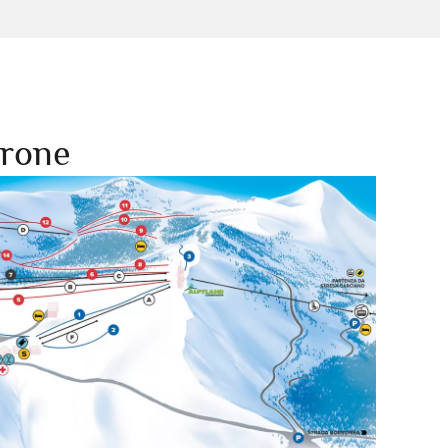
arone