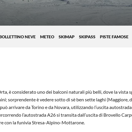
BOLLETTINO NEVE
METEO
SKIMAP
SKIPASS
PISTE FAMOSE
Orta, è considerato uno dei balconi naturali più belli, dove la vista 
ini; sorprendente è vedere sotto di sè ben sette laghi (Maggiore, d
ò arrivare da Torino e da Novara, utilizzando l’uscita autostradal
orrendo l’autostrada A26 si transita dall’uscita di Brovello Car
ire con la funivia Stresa-Alpino-Mottarone.