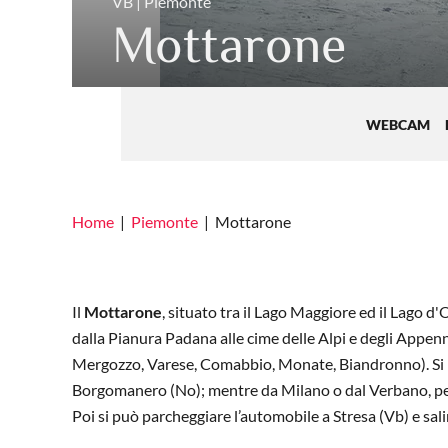
VB | Piemonte
Mottarone
WEBCAM
Home
Piemonte
Mottarone
Il
Mottarone
, situato tra il Lago Maggiore ed il Lago d'
dalla Pianura Padana alle cime delle Alpi e degli Appenn
Mergozzo, Varese, Comabbio, Monate, Biandronno). Si pu
Borgomanero (No); mentre da Milano o dal Verbano, perc
Poi si può parcheggiare l’automobile a Stresa (Vb) e sal