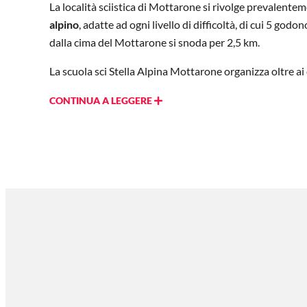
La località sciistica di Mottarone si rivolge prevalenteme
alpino
, adatte ad ogni livello di difficoltà, di cui 5 g
dalla cima del Mottarone si snoda per 2,5 km.
La scuola sci Stella Alpina Mottarone organizza oltre ai co
CONTINUA A LEGGERE