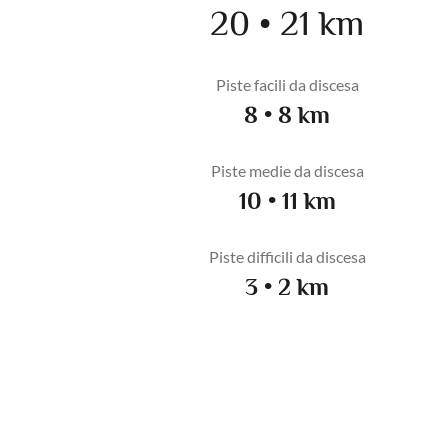
20 • 21 km
Piste facili da discesa
8 • 8 km
Piste medie da discesa
10 • 11 km
Piste difficili da discesa
3 • 2 km