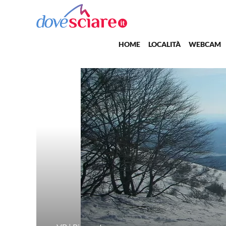
Salta al contenuto principale
Main navigation
HOME
LOCALITÀ
WEBCAM