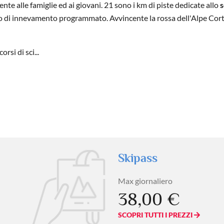
nte alle famiglie ed ai giovani. 21 sono i km di piste dedicate allo
s
odono di innevamento programmato. Avvincente la rossa dell'Alpe Cort
rsi di sci...
Skipass
Max giornaliero
38,00 €
SCOPRI TUTTI I PREZZI