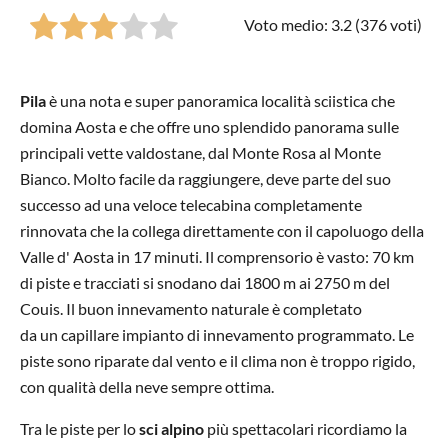
Voto medio: 3.2 (
376
voti)
Pila
è una nota e super panoramica località sciistica che
domina Aosta e che offre uno splendido panorama sulle
principali vette valdostane, dal Monte Rosa al Monte
Bianco. Molto facile da raggiungere, deve parte del suo
successo ad una veloce telecabina completamente
rinnovata che la collega direttamente con il capoluogo della
Valle d' Aosta in 17 minuti. Il comprensorio è vasto: 70 km
di piste e tracciati si snodano dai 1800 m ai 2750 m del
Couis. Il buon innevamento naturale è completato
da un capillare impianto di innevamento programmato. Le
piste sono riparate dal vento e il clima non è troppo rigido,
con qualità della neve sempre ottima.
Tra le piste per lo
sci alpino
più spettacolari ricordiamo la