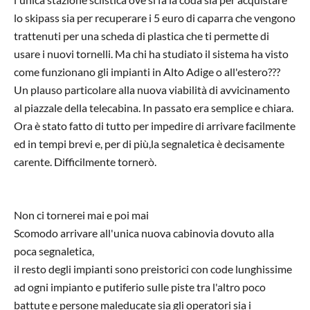
lo skipass sia per recuperare i 5 euro di caparra che vengono
trattenuti per una scheda di plastica che ti permette di
usare i nuovi tornelli. Ma chi ha studiato il sistema ha visto
come funzionano gli impianti in Alto Adige o all'estero???
Un plauso particolare alla nuova viabilità di avvicinamento
al piazzale della telecabina. In passato era semplice e chiara.
Ora è stato fatto di tutto per impedire di arrivare facilmente
ed in tempi brevi e, per di più,la segnaletica è decisamente
carente. Difficilmente tornerò.
Non ci tornerei mai e poi mai
Scomodo arrivare all'unica nuova cabinovia dovuto alla
poca segnaletica,
il resto degli impianti sono preistorici con code lunghissime
ad ogni impianto e putiferio sulle piste tra l'altro poco
battute e persone maleducate sia gli operatori sia i