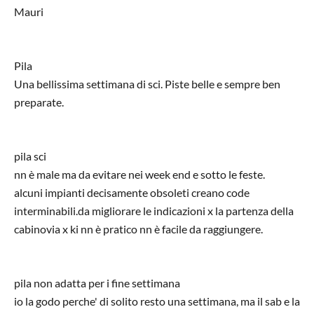
Mauri
Pila
Una bellissima settimana di sci. Piste belle e sempre ben
preparate.
pila sci
nn è male ma da evitare nei week end e sotto le feste.
alcuni impianti decisamente obsoleti creano code
interminabili.da migliorare le indicazioni x la partenza della
cabinovia x ki nn è pratico nn è facile da raggiungere.
pila non adatta per i fine settimana
io la godo perche' di solito resto una settimana, ma il sab e la