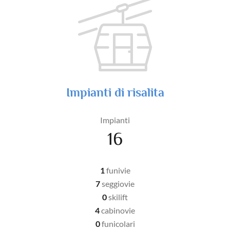
Impianti di risalita
Impianti
16
1
funivie
7
seggiovie
0
skilift
4
cabinovie
0
funicolari