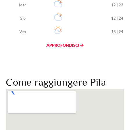
Mer
12 | 23
Gio
12 | 24
Ven
13 | 24
APPROFONDISCI
Come raggiungere Pila