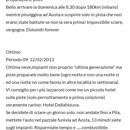
Bello arrivare la domenica alle 8,30 dopo 180km (milano)
mentre pioviggina ad Aosta e scoprire solo in pista che non
erano state battute se non la sera prima! Impossibile sciare,
vergogna. Dolomiti forever
Ottimo
Periodo 09-12/02/2013
Ottima neve,impianti non proprio "ultima generazione" ma
piste preparate molto bene (ogni notte e non una notte si
ed una notte no come fanno in altre località in settimana).
Vi consiglio per i più lazzaroni come me un piccolo hotel
sulle piste (solo pernottamento e prima colazione)
veramente carino: Hotel DellaNouva.
Se decidete di sciare un giorno solo, non andate fino a Pila,
mettete l'auto nel pazzale funivia ad Aosta, 13 minuti siete
sugli impianti. Risparmiate tempo e ......combustibile.