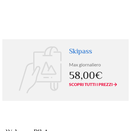
Skipass
Max giornaliero
58,00€
SCOPRI TUTTI I PREZZI