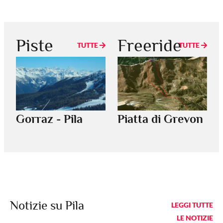
Piste
Freeride
TUTTE
TUTTE
Gorraz - Pila
Piatta di Grevon
Notizie su Pila
LEGGI TUTTE
LE NOTIZIE