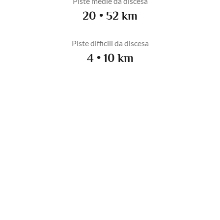
Piste medie da discesa
20 • 52 km
Piste difficili da discesa
4 • 10 km