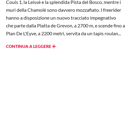
Couis 1, la Leissè e la splendida Pista del Bosco, mentre i
muri della Chamolè sono davvero mozzafiato. I freerider
hanno a disposizione un nuovo tracciato impegnativo
che parte dalla Platta de Grevon, a 2700 m, e scende fino a
Plan De L'Eyve, a 2200 metri, servita da un tapis roulan...
CONTINUA A LEGGERE