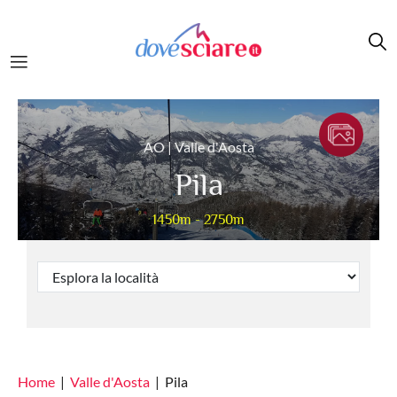
Salta al contenuto principale
AO | Valle d'Aosta
Pila
1450m - 2750m
Home
Valle d'Aosta
Pila