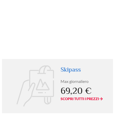
Skipass
Max giornaliero
69,20 €
SCOPRI TUTTI I PREZZI