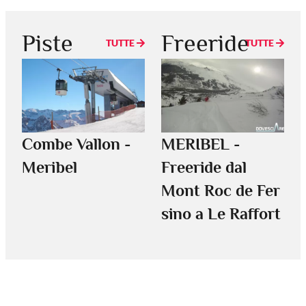
Piste
Freeride
TUTTE
TUTTE
Combe Vallon -
MERIBEL -
Meribel
Freeride dal
Mont Roc de Fer
sino a Le Raffort