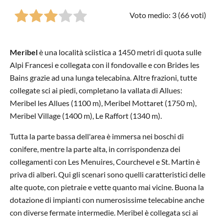
Voto medio: 3 (
66
voti)
Meribel
è una località sciistica a 1450 metri di quota sulle
Alpi Francesi e collegata con il fondovalle e con Brides les
Bains grazie ad una lunga telecabina. Altre frazioni, tutte
collegate sci ai piedi, completano la vallata di Allues:
Meribel les Allues (1100 m), Meribel Mottaret (1750 m),
Meribel Village (1400 m), Le Raffort (1340 m).
Tutta la parte bassa dell'area è immersa nei boschi di
conifere, mentre la parte alta, in corrispondenza dei
collegamenti con Les Menuires, Courchevel
e St. Martin è
priva di alberi. Qui gli scenari sono quelli caratteristici delle
alte quote, con pietraie e vette quanto mai vicine. Buona la
dotazione di impianti con numerosissime telecabine anche
con diverse fermate intermedie. Meribel è collegata sci ai