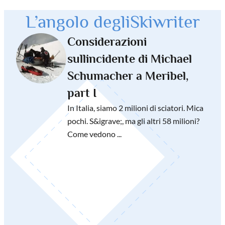
L’angolo degli
Skiwriter
Considerazioni
sullincidente di Michael
Schumacher a Meribel,
part I
In Italia, siamo 2 milioni di sciatori. Mica
pochi. S&igrave;, ma gli altri 58 milioni?
Come vedono ...