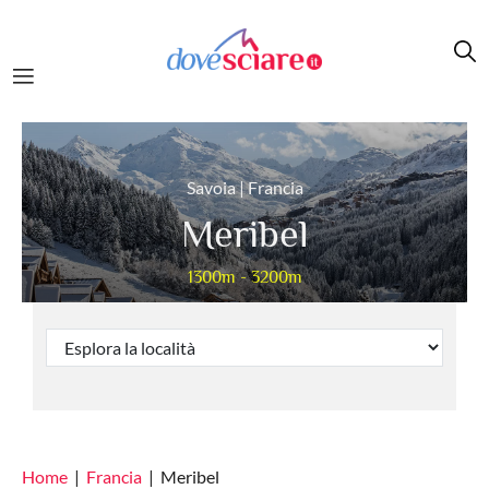
Salta al contenuto principale
Savoia | Francia
Meribel
1300m - 3200m
Home
Francia
Meribel