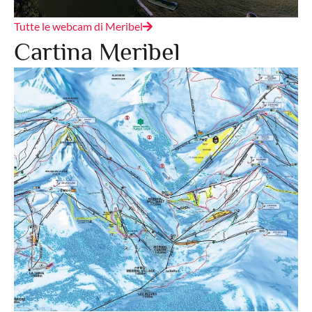
Tutte le webcam di Meribel
Cartina Meribel