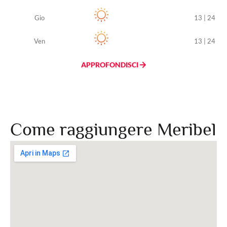
Gio
13 | 24
Ven
13 | 24
APPROFONDISCI
Come raggiungere Meribel