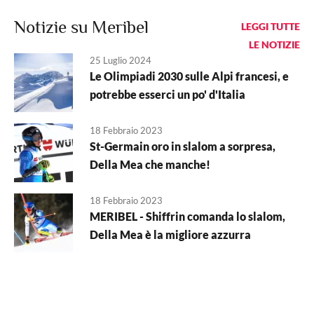
Notizie su Meribel
LEGGI TUTTE
LE NOTIZIE
25 Luglio 2024
Le Olimpiadi 2030 sulle Alpi francesi, e
potrebbe esserci un po' d'Italia
18 Febbraio 2023
St-Germain oro in slalom a sorpresa,
Della Mea che manche!
18 Febbraio 2023
MERIBEL - Shiffrin comanda lo slalom,
Della Mea è la migliore azzurra