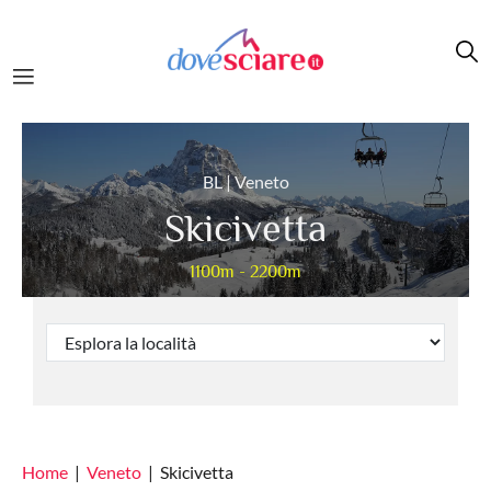
Salta al contenuto principale
BL | Veneto
Skicivetta
1100m - 2200m
Home
Veneto
Skicivetta