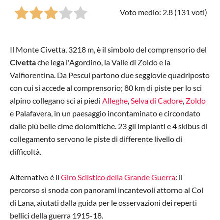
Voto medio: 2.8 (
131
voti)
Il Monte Civetta, 3218 m, è il simbolo del comprensorio del
Civetta
che lega l'Agordino, la Valle di Zoldo e la
Valfiorentina. Da Pescul partono due seggiovie quadriposto
con cui si accede al comprensorio; 80 km di piste per lo sci
alpino collegano sci ai piedi
Alleghe
,
Selva di Cadore
,
Zoldo
e Palafavera, in un paesaggio incontaminato e circondato
dalle più belle cime dolomitiche. 23 gli impianti e 4 skibus di
collegamento servono le piste di differente livello di
difficoltà.
Alternativo è il
Giro Sciistico della Grande Guerra
: il
percorso si snoda con panorami incantevoli attorno al Col
di Lana, aiutati dalla guida per le osservazioni dei reperti
bellici della guerra 1915-18.