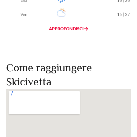
Gio
16 | 26
Ven
15 | 27
APPROFONDISCI
Come raggiungere
Skicivetta