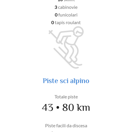
3
cabinovie
0
funicolari
0
tapis roulant
Piste sci alpino
Totale piste
43 • 80 km
Piste facili da discesa