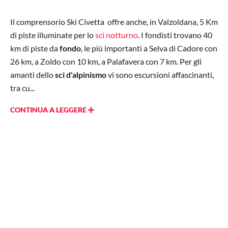
Il comprensorio Ski Civetta offre anche, in Valzoldana, 5 Km
di piste illuminate per lo
sci notturno
. I fondisti trovano 40
km di piste da
fondo
, le più importanti a Selva di Cadore con
26 km, a Zoldo con 10 km, a Palafavera con 7 km. Per gli
amanti dello
sci d'alpinismo
vi sono escursioni affascinanti,
tra cu...
CONTINUA A LEGGERE