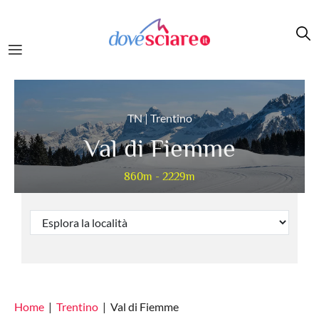
Salta al contenuto principale
TN | Trentino
Val di Fiemme
860m - 2229m
Home
Trentino
Val di Fiemme