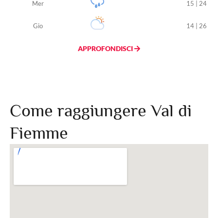
Mer
15 | 24
Gio
14 | 26
APPROFONDISCI
Come raggiungere Val di
Fiemme