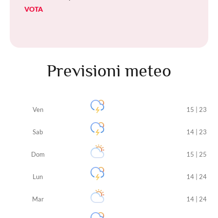
VOTA
Previsioni meteo
Ven
15 | 23
Sab
14 | 23
Dom
15 | 25
Lun
14 | 24
Mar
14 | 24