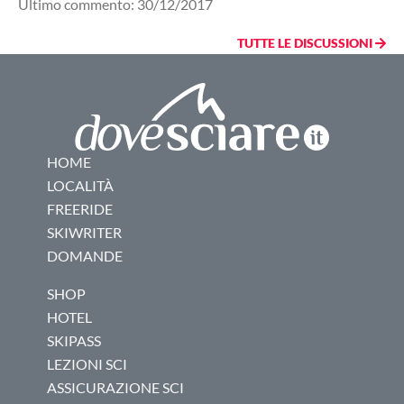
Ultimo commento: 30/12/2017
TUTTE LE DISCUSSIONI
HOME
LOCALITÀ
FREERIDE
SKIWRITER
DOMANDE
SHOP
HOTEL
SKIPASS
LEZIONI SCI
ASSICURAZIONE SCI