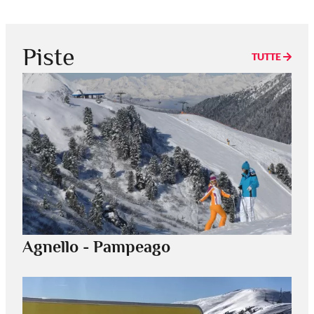
Piste
TUTTE
Agnello - Pampeago