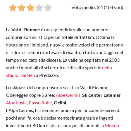
Voto medio: 3.4 (
104
voti)
La
Val di Fiemme
è una splendida valle con numerosi
comprensori sciistici per un totale di 150 km. Ottima la
dotazione di impianti, nuovi e molto veloci che permettono
di ridurre i tempi di attesa e di risalita, a tutto vantaggio del
tempo dedicato alla discesa. La valle ha ospitato nel 2003
anche i mondiali di sci nordico e di salto speciale
nello
stadio Dal Ben
a Predazzo.
Lo skipass del comprensorio sciistico Val di Fiemme-
Obereggen copre 5 aree:
Alpe Cermis
,
Skicenter Latemar,
Alpe Lusia
,
Passo Rolle
, Oclini.
L'Alpe Cermis, tristemente famosa per l'incidente aereo di
pochi anni fa, ora è decisamente rinata grazie a ingenti
investimenti. 40 km di piste sono poi disponibili a
Moena -