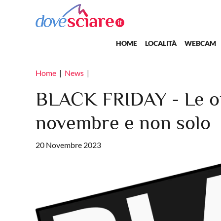
Salta al contenuto principale
Main navigation
HOME
LOCALITÀ
WEBCAM
Home
News
BLACK FRIDAY - Le off
novembre e non solo
20 Novembre 2023