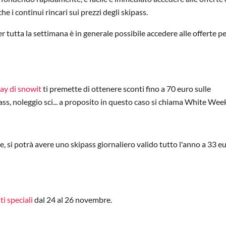
e i continui rincari sui prezzi degli skipass.
 tutta la settimana è in generale possibile accedere alle offerte per
day di snowit
ti premette di ottenere sconti fino a 70 euro sulle
ass, noleggio sci... a proposito in questo caso si chiama White Wee
, si potrà avere uno skipass giornaliero valido tutto l'anno a 33 e
ti speciali
dal 24 al 26 novembre.