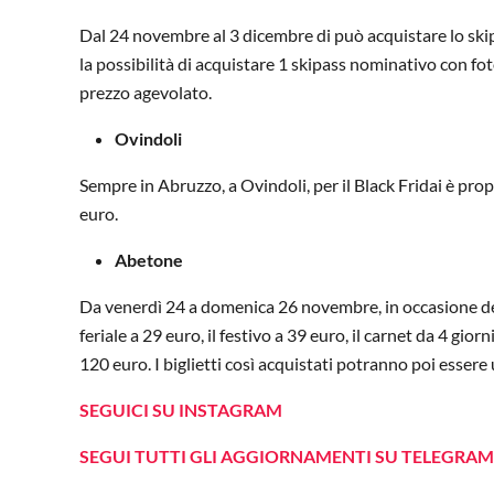
Dal 24 novembre al 3 dicembre di può acquistare lo ski
la possibilità di acquistare 1 skipass nominativo con fo
prezzo agevolato.
Ovindoli
Sempre in Abruzzo, a Ovindoli, per il Black Fridai è prop
euro.
Abetone
Da venerdì 24 a domenica 26 novembre, in occasione del
feriale a 29 euro, il festivo a 39 euro, il carnet da 4 gio
120 euro. I biglietti così acquistati potranno poi essere
SEGUICI SU INSTAGRAM
SEGUI TUTTI GLI AGGIORNAMENTI SU TELEGRAM