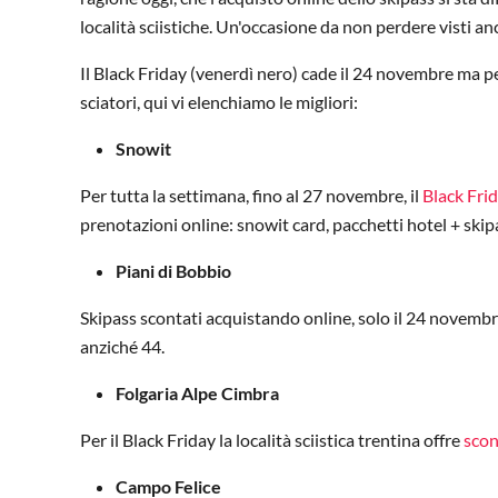
località sciistiche. Un'occasione da non perdere visti anch
Il Black Friday (venerdì nero) cade il 24 novembre ma per
sciatori, qui vi elenchiamo le migliori:
Snowit
Per tutta la settimana, fino al 27 novembre, il
Black Fri
prenotazioni online: snowit card, pacchetti hotel + skip
Piani di Bobbio
Skipass scontati acquistando online, solo il 24 novembre
anziché 44.
Folgaria Alpe Cimbra
Per il Black Friday la località sciistica trentina offre
scon
Campo Felice