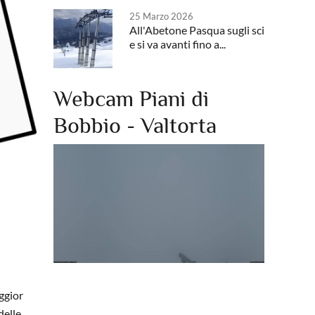
25 Marzo 2026
All'Abetone Pasqua sugli sci
e si va avanti fino a...
Webcam Piani di
Bobbio - Valtorta
aggior
delle