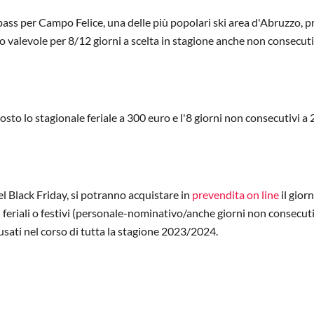
pass per Campo Felice, una delle più popolari ski area d'Abruzzo, 
to valevole per 8/12 giorni a scelta in stagione anche non consecuti
osto lo stagionale feriale a 300 euro e l'8 giorni non consecutivi a
 Black Friday, si potranno acquistare in
prevendita on line
il gior
rni feriali o festivi (personale-nominativo/anche giorni non consecuti
 usati nel corso di tutta la stagione 2023/2024.