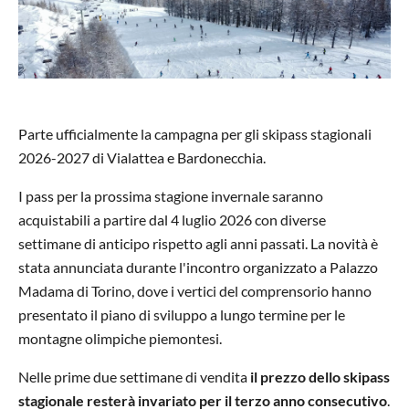
Parte ufficialmente la campagna per gli skipass stagionali
2026-2027 di Vialattea e Bardonecchia.
I pass per la prossima stagione invernale saranno
acquistabili a partire dal 4 luglio 2026 con diverse
settimane di anticipo rispetto agli anni passati. La novità è
stata annunciata durante l'incontro organizzato a Palazzo
Madama di Torino, dove i vertici del comprensorio hanno
presentato il piano di sviluppo a lungo termine per le
montagne olimpiche piemontesi.
Nelle prime due settimane di vendita
il prezzo dello skipass
stagionale resterà invariato per il terzo anno consecutivo
.