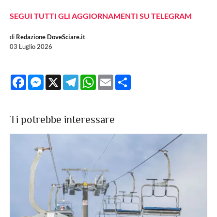
SEGUI TUTTI GLI AGGIORNAMENTI SU TELEGRAM
di
Redazione DoveSciare.it
03 Luglio 2026
Facebook
Messenger
X
Telegram
WhatsApp
Email
Share
Ti potrebbe interessare