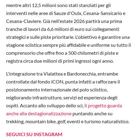
mentre altri 12,5 milioni sono stati stanziati per gli
interventi nelle aree di Sauze d'Oulx, Cesana-Sansicario e
Cesana-Claviere. Già nell'estate 2026 partirà una prima
tranche di lavori da 6,6 milioni di euro sui collegamenti
strategici e sulle piste prioritarie. L'obiettivo è garantire una
stagione sciistica sempre più affidabile e uniforme su tutto il
comprensorio che offre fino a 500 chilometri di piste e
registra circa due milioni di primi ingressi ogni anno.
L'integrazione tra Vialattea e Bardonecchia, entrambe
controllate dal fondo iCON, punta infatti a rafforzare il
posizionamento internazionale del polo sciistico,
migliorando infrastrutture, servizi ed esperienza degli
ospiti. Accanto allo sviluppo dello sci,
il progetto guarda
anche alla destagionalizzazione
puntando anche su
trekking, mountain bike, golf, eventi e turismo naturalistico.
SEGUICI SU INSTAGRAM