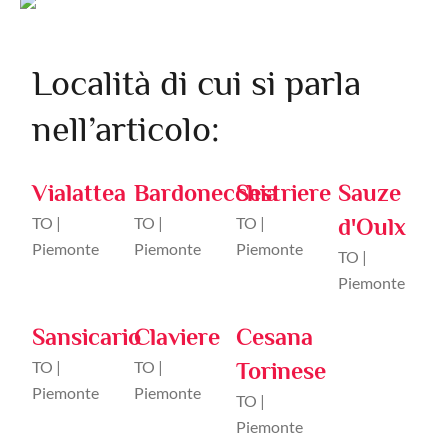
Località di cui si parla
nell’articolo:
Vialattea
Bardonecchia
Sestriere
Sauze
TO |
TO |
TO |
d'Oulx
Piemonte
Piemonte
Piemonte
TO |
Piemonte
Sansicario
Claviere
Cesana
TO |
TO |
Torinese
Piemonte
Piemonte
TO |
Piemonte