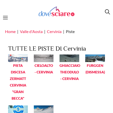
Salta al contenuto principale
Home
Valle d'Aosta
Cervinia
Piste
TUTTE LE PISTE DI Cervinia
PISTA
CIELOALTO
GHIACCIAIO
FURGGEN
DISCESA
- CERVINIA
THEODULO
(DISMESSA)
ZERMATT
- CERVINIA
CERVINIA
"GRAN
BECCA"