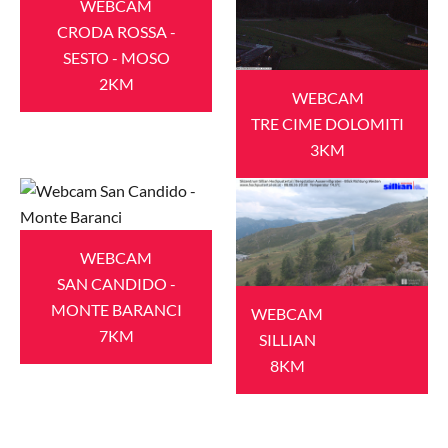
WEBCAM
CRODA ROSSA -
SESTO - MOSO
2KM
WEBCAM
TRE CIME DOLOMITI
3KM
WEBCAM
SAN CANDIDO -
MONTE BARANCI
WEBCAM
7KM
SILLIAN
8KM