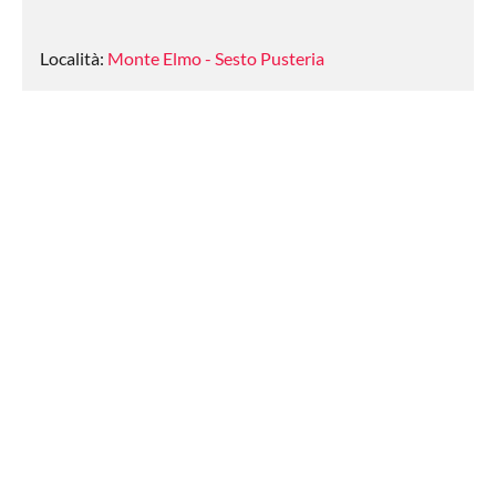
Località:
Monte Elmo - Sesto Pusteria