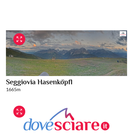
Seggiovia Hasenköpfl
1665m