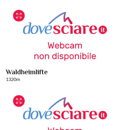
Waldheimlifte
1320m