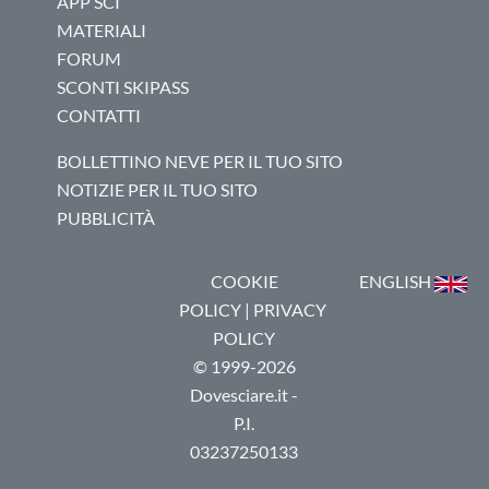
APP SCI
MATERIALI
FORUM
SCONTI SKIPASS
CONTATTI
BOLLETTINO NEVE PER IL TUO SITO
NOTIZIE PER IL TUO SITO
PUBBLICITÀ
COOKIE
ENGLISH
POLICY
|
PRIVACY
POLICY
© 1999-2026
Dovesciare.it -
P.I.
03237250133