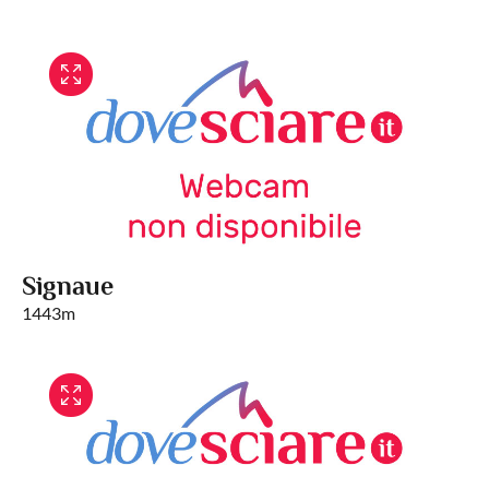
Signaue
1443m