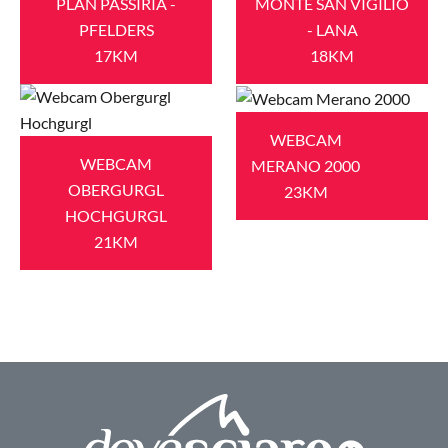
PLAN PASSIRIA -
MONTE SAN VIGILIO
PFELDERS
- LANA
17KM
18KM
WEBCAM
WEBCAM
MERANO 2000
OBERGURGL
23KM
HOCHGURGL
21KM