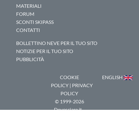
MATERIALI
FORUM
SCONTI SKIPASS
CONTATTI
BOLLETTINO NEVE PER IL TUO SITO
NOTIZIE PER IL TUO SITO
PUBBLICITÀ
COOKIE
ENGLISH
POLICY
|
PRIVACY
POLICY
© 1999-2026
Dovesciare.it -
P.I.
03237250133