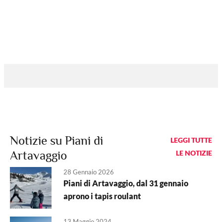
Notizie su Piani di
LEGGI TUTTE
Artavaggio
LE NOTIZIE
28 Gennaio 2026
Piani di Artavaggio, dal 31 gennaio
aprono i tapis roulant
13 Maggio 2024