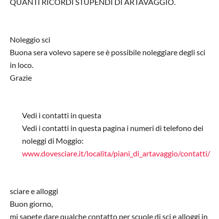
QUANTI RICORDI STUPENDI DI ARTAVAGGIO.
Noleggio sci
Buona sera volevo sapere se è possibile noleggiare degli sci
in loco.
Grazie
Vedi i contatti in questa
Vedi i contatti in questa pagina i numeri di telefono dei
noleggi di Moggio:
www.dovesciare.it/localita/piani_di_artavaggio/contatti/
In risposta a
Noleggio sci
di
Non registrato
sciare e alloggi
Buon giorno,
mi sapete dare qualche contatto per scuole di sci e alloggi in