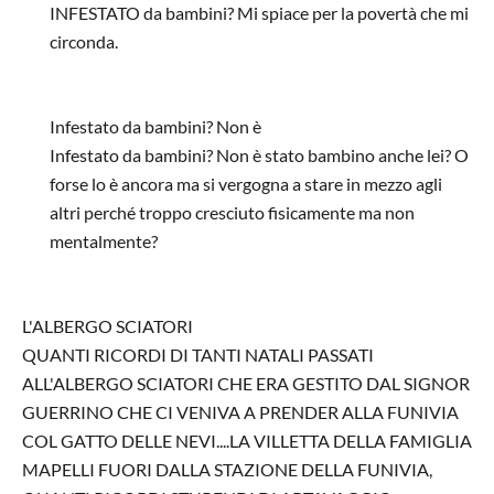
INFESTATO da bambini? Mi spiace per la povertà che mi
circonda.
In risposta a
Principianti
di
stefano
Infestato da bambini? Non è
Infestato da bambini? Non è stato bambino anche lei? O
forse lo è ancora ma si vergogna a stare in mezzo agli
altri perché troppo cresciuto fisicamente ma non
mentalmente?
In risposta a
Principianti
di
stefano
L'ALBERGO SCIATORI
QUANTI RICORDI DI TANTI NATALI PASSATI
ALL'ALBERGO SCIATORI CHE ERA GESTITO DAL SIGNOR
GUERRINO CHE CI VENIVA A PRENDER ALLA FUNIVIA
COL GATTO DELLE NEVI....LA VILLETTA DELLA FAMIGLIA
MAPELLI FUORI DALLA STAZIONE DELLA FUNIVIA,