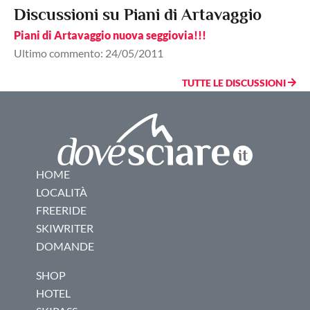
Discussioni su Piani di Artavaggio
Piani di Artavaggio nuova seggiovia!!!
Ultimo commento: 24/05/2011
TUTTE LE DISCUSSIONI
HOME
LOCALITÀ
FREERIDE
SKIWRITER
DOMANDE
SHOP
HOTEL