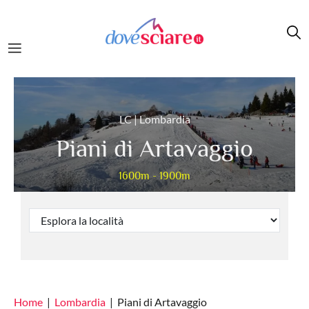
Salta al contenuto principale
LC | Lombardia
Piani di Artavaggio
1600m - 1900m
Home
Lombardia
Piani di Artavaggio