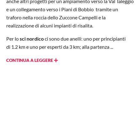
anche altri progetti per un ampiamento verso la Val Taleggio
e un collegamento verso i Piani di Bobbio tramite un
traforo nella roccia dello Zuccone Campelli e la
realizzazione di alcuni impianti di risalita.
Per lo
sci nordico
ci sono due anelli: uno per principianti
di 1.2 km e uno per esperti da 3 km; alla partenza ...
CONTINUA A LEGGERE