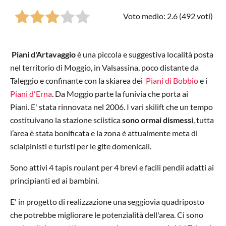
Voto medio: 2.6 (
492
voti)
Piani d'Artavaggio
è una piccola e suggestiva località posta
nel territorio di Moggio, in Valsassina, poco distante da
Taleggio e confinante con la skiarea dei
Piani di Bobbio
e i
Piani d'Erna
. Da Moggio parte la funivia che porta ai
Piani. E' stata rinnovata nel 2006. I vari skilift che un tempo
costituivano la stazione sciistica
sono ormai dismessi
, tutta
l’area è stata bonificata e la zona è attualmente meta di
scialpinisti e turisti per le gite domenicali.
Sono attivi 4 tapis roulant per 4 brevi e facili pendii adatti ai
principianti ed ai bambini.
E' in progetto di realizzazione una seggiovia quadriposto
che potrebbe migliorare le potenzialità dell'area. Ci sono