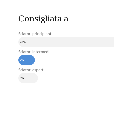
Consigliata a
Sciatori principianti
93%
Sciatori intermedi
2%
Sciatori esperti
5%