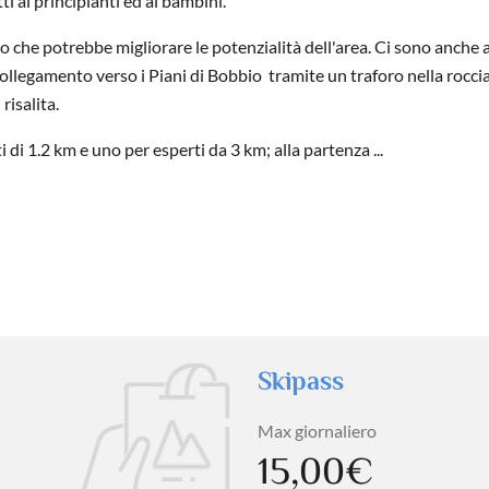
tti ai principianti ed ai bambini.
o che potrebbe migliorare le potenzialità dell'area. Ci sono anche a
ollegamento verso i Piani di Bobbio tramite un traforo nella roccia
risalita.
 di 1.2 km e uno per esperti da 3 km; alla partenza ...
Skipass
Max giornaliero
15,00€