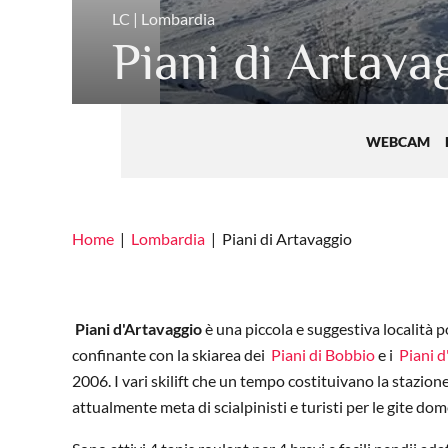
LC | Lombardia
Piani di Artava
WEBCAM
Home
Lombardia
Piani di Artavaggio
Piani d'Artavaggio
è una piccola e suggestiva località p
confinante con la skiarea dei
Piani di Bobbio
e i
Piani d
2006. I vari skilift che un tempo costituivano la stazione
attualmente meta di scialpinisti e turisti per le gite dom