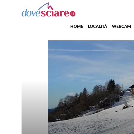
Salta al contenuto principale
Main navigation
HOME
LOCALITÀ
WEBCAM