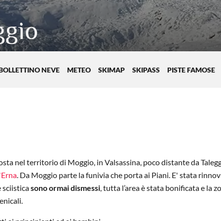
ggio
BOLLETTINO NEVE
METEO
SKIMAP
SKIPASS
PISTE FAMOSE
osta nel territorio di Moggio, in Valsassina, poco distante da Talegg
'Erna
. Da Moggio parte la funivia che porta ai Piani. E' stata rinnov
 sciistica
sono ormai dismessi
, tutta l’area è stata bonificata e la z
enicali.