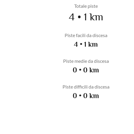
Totale piste
4 • 1 km
Piste facili da discesa
4 • 1 km
Piste medie da discesa
0 • 0 km
Piste difficili da discesa
0 • 0 km