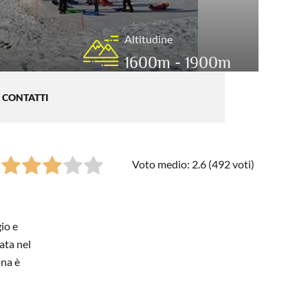
Altitudine
1600m - 1900m
CONTATTI
Voto medio: 2.6 (
492
voti)
io e
ata nel
ona è