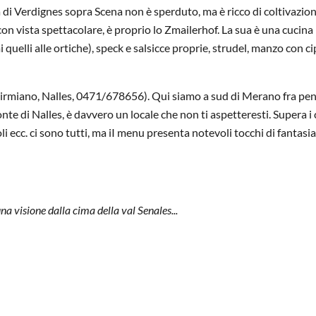
 di Verdignes sopra Scena non è sperduto, ma è ricco di coltivazion
on vista spettacolare, è proprio lo Zmailerhof. La sua è una cucina
quelli alle ortiche), speck e salsicce proprie, strudel, manzo con ci
 Sirmiano, Nalles, 0471/678656). Qui siamo a sud di Merano fra pen
nte di Nalles, è davvero un locale che non ti aspetteresti. Supera i 
oli ecc. ci sono tutti, ma iI menu presenta notevoli tocchi di fantasia
na visione dalla cima della val Senales...