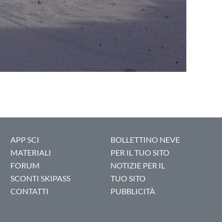
APP SCI
BOLLETTINO NEVE
MATERIALI
PER IL TUO SITO
FORUM
NOTIZIE PER IL
SCONTI SKIPASS
TUO SITO
CONTATTI
PUBBLICITÀ