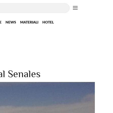
E
NEWS
MATERIALI
HOTEL
l Senales