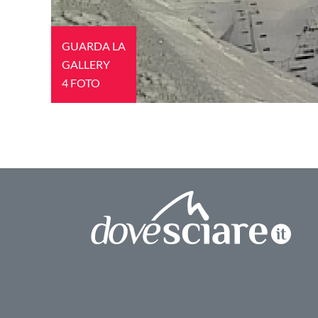
GUARDA LA
GALLERY
4 FOTO