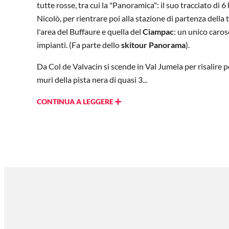
tutte rosse, tra cui la "Panoramica": il suo tracciato di
Nicolò, per rientrare poi alla stazione di partenza della
l'area del Buffaure e quella del
Ciampac
: un unico caros
impianti. (Fa parte dello
skitour Panorama
).
Da Col de Valvacin si scende in Val Jumela per risalire po
muri della pista nera di quasi 3...
CONTINUA A LEGGERE