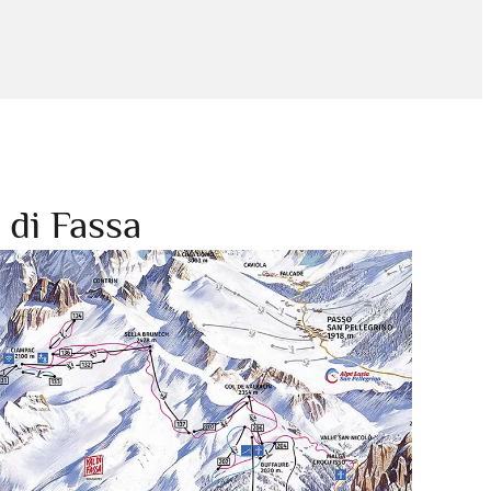
 di Fassa