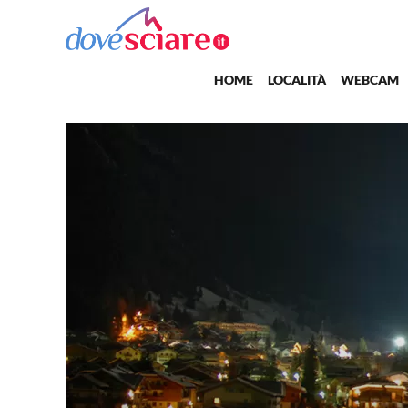
Salta al contenuto principale
Main navigation
HOME
LOCALITÀ
WEBCAM