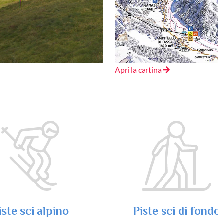
Apri la cartina
iste sci alpino
Piste sci di fond