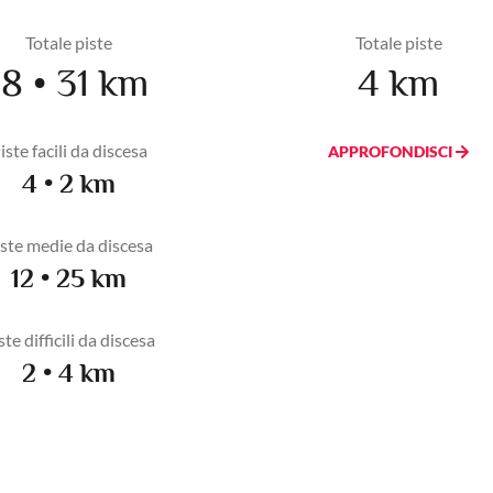
Totale piste
Totale piste
18 • 31 km
4 km
iste facili da discesa
APPROFONDISCI
4 • 2 km
ste medie da discesa
12 • 25 km
ste difficili da discesa
2 • 4 km