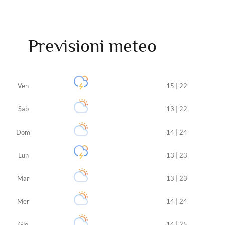
Previsioni meteo
Ven
15 | 22
Sab
13 | 22
Dom
14 | 24
Lun
13 | 23
Mar
13 | 23
Mer
14 | 24
Gio
14 | 25