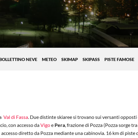
BOLLETTINO NEVE
METEO
SKIMAP
SKIPASS
PISTE FAMOSE
la
Val di Fassa
. Due distinte skiaree si trovano sui versanti opposti 
ccio, con accesso da
Vigo
e
Pera
, frazione di Pozza (Pozza sorge tra
n accesso diretto da Pozza mediante una cabinovia. 16 km di piste 