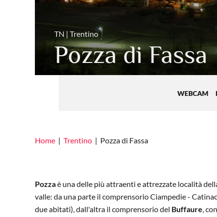
TN | Trentino
Pozza di Fassa
WEBCAM
Home
Trentino
Pozza di Fassa
Pozza
è una delle più attraenti e attrezzate località del
valle: da una parte il comprensorio Ciampedie - Catina
due abitati), dall'altra il comprensorio del
Buffaure
, co