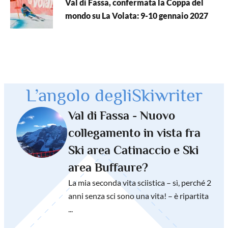
Val di Fassa, confermata la Coppa del
mondo su La Volata: 9-10 gennaio 2027
L’angolo degli
Skiwriter
Val di Fassa - Nuovo
collegamento in vista fra
Ski area Catinaccio e Ski
area Buffaure?
La mia seconda vita sciistica – sì, perché 2
anni senza sci sono una vita! – è ripartita
...