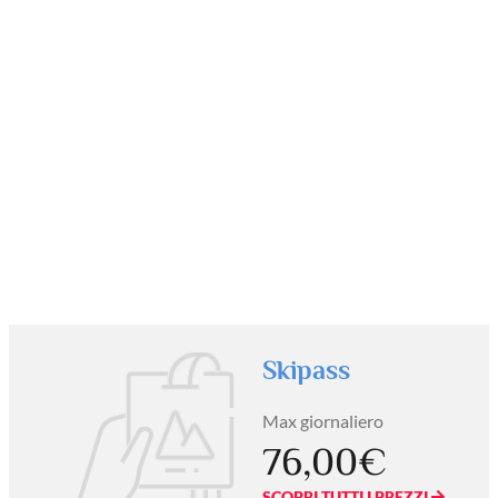
Skipass
Max giornaliero
76,00€
SCOPRI TUTTI I PREZZI