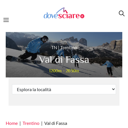
Salta al contenuto principale
TN | Trentino
Val di Fassa
1200m - 2630m
Home
Trentino
Val di Fassa