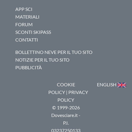
APP SCI
MATERIALI
FORUM
SCONTI SKIPASS
CONTATTI
BOLLETTINO NEVE PER IL TUO SITO
NOTIZIE PER IL TUO SITO
PUBBLICITÀ
COOKIE
ENGLISH
POLICY
|
PRIVACY
POLICY
© 1999-2026
Dovesciare.it -
P.I.
03237250133