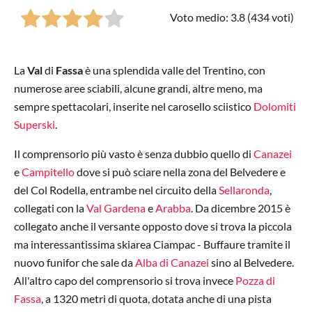
Voto medio: 3.8 (
434
voti)
La
Val
di
Fassa
è una splendida valle del Trentino, con
numerose aree sciabili, alcune grandi, altre meno, ma
sempre spettacolari, inserite nel carosello sciistico
Dolomiti
Superski
.
Il comprensorio più vasto è senza dubbio quello di
Canazei
e
Campitello
dove si può sciare nella zona del Belvedere e
del Col Rodella, entrambe nel circuito della
Sellaronda
,
collegati con la
Val Gardena
e
Arabba
. Da dicembre 2015 è
collegato anche il versante opposto dove si trova la piccola
ma interessantissima skiarea Ciampac - Buffaure tramite il
nuovo funifor che sale da
Alba di Canazei
sino al Belvedere.
All'altro capo del comprensorio si trova invece
Pozza di
Fassa
, a 1320 metri di quota, dotata anche di una pista