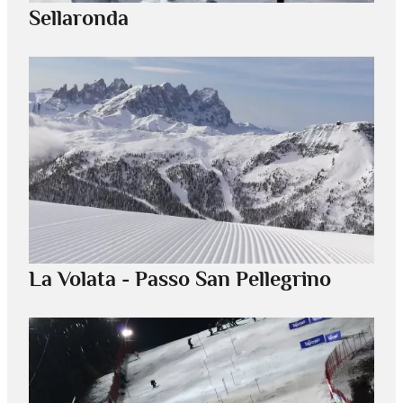
Sellaronda
La Volata - Passo San Pellegrino