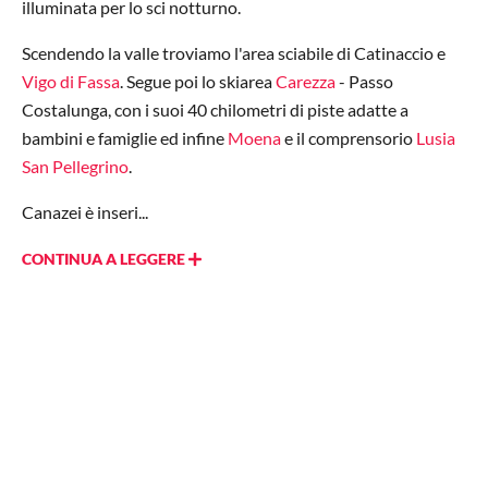
illuminata per lo sci notturno.
Scendendo la valle troviamo l'area sciabile di Catinaccio e
Vigo di Fassa
. Segue poi lo skiarea
Carezza
- Passo
Costalunga, con i suoi 40 chilometri di piste adatte a
bambini e famiglie ed infine
Moena
e il comprensorio
Lusia
San Pellegrino
.
Canazei è inseri...
CONTINUA A LEGGERE