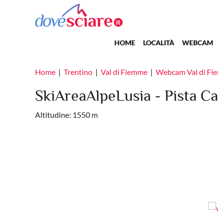
Salta al contenuto principale
Main navigation
HOME
LOCALITÀ
WEBCAM
Home
Trentino
Val di Fiemme
Webcam Val di Fi
SkiAreaAlpeLusia - Pista Ca
Altitudine: 1550 m