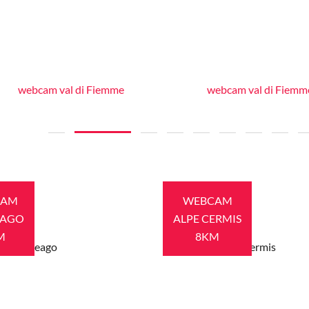
webcam val di Fiemme
webcam val di Fiemm
CAM
WEBCAM
EAGO
ALPE CERMIS
M
8KM