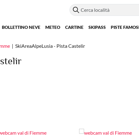
BOLLETTINO NEVE
METEO
CARTINE
SKIPASS
PISTE FAMOS
emme
SkiAreaAlpeLusia - Pista Castelir
stelir