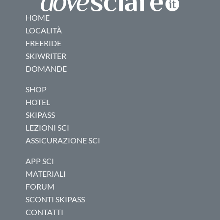
HOME
LOCALITÀ
FREERIDE
SKIWRITER
DOMANDE
SHOP
HOTEL
SKIPASS
LEZIONI SCI
ASSICURAZIONE SCI
APP SCI
MATERIALI
FORUM
SCONTI SKIPASS
CONTATTI