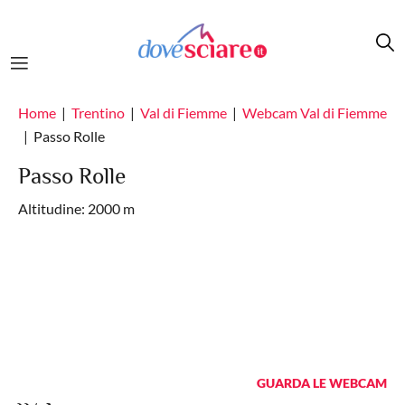
Salta al contenuto principale
Home
Trentino
Val di Fiemme
Webcam Val di Fiemme
Passo Rolle
Passo Rolle
Altitudine: 2000 m
GUARDA LE WEBCAM