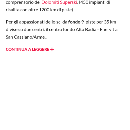
comprensorio del
Dolomiti Superski
, (450 impianti di
risalita con oltre 1200 km di piste).
Per gli appassionati dello sci da
fondo
9
piste per 35 km
divise su due centri: il centro fondo Alta Badia - Enervit a
San Cassiano/Arme...
CONTINUA A LEGGERE