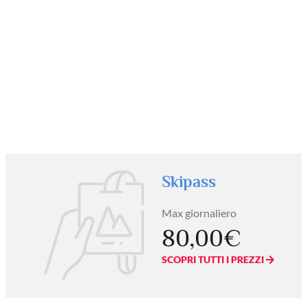
Skipass
Max giornaliero
80,00€
SCOPRI TUTTI I PREZZI