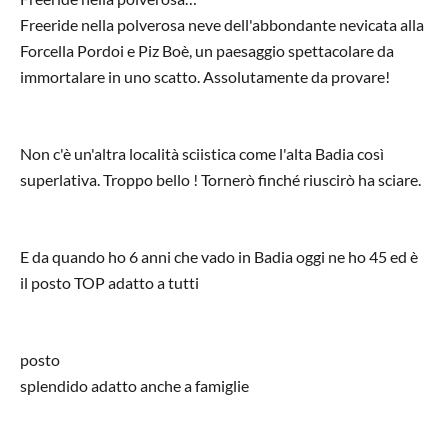
Freeride nella polverosa neve dell'abbondante nevicata alla
Forcella Pordoi e Piz Boè, un paesaggio spettacolare da
immortalare in uno scatto. Assolutamente da provare!
Non c'è un'altra località sciistica come l'alta Badia così
superlativa. Troppo bello ! Tornerò finché riuscirò ha sciare.
E da quando ho 6 anni che vado in Badia oggi ne ho 45 ed è
il posto TOP adatto a tutti
posto
splendido adatto anche a famiglie