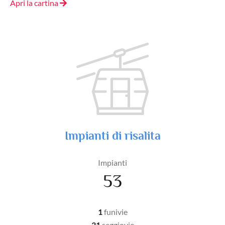
Apri la cartina
Impianti di risalita
Impianti
53
1
funivie
31
seggiovie