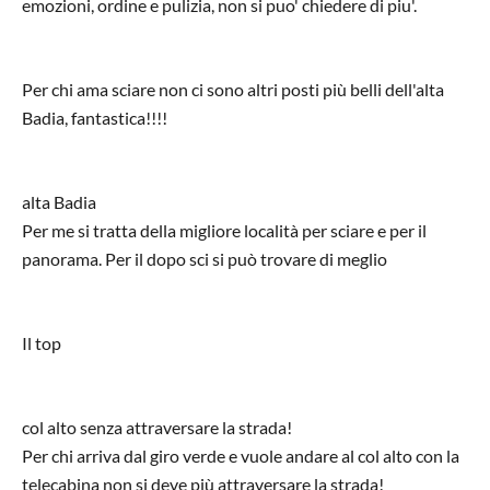
emozioni, ordine e pulizia, non si puo' chiedere di piu'.
Per chi ama sciare non ci sono altri posti più belli dell'alta
Badia, fantastica!!!!
alta Badia
Per me si tratta della migliore località per sciare e per il
panorama. Per il dopo sci si può trovare di meglio
Il top
col alto senza attraversare la strada!
Per chi arriva dal giro verde e vuole andare al col alto con la
telecabina non si deve più attraversare la strada!