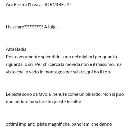
Are Ere Ire l'h va a DORMIRE...!!!
Ha sciare??????????? A luigi....
Alta Badia
Posto veramente splendido , uno dei migliori per quanto
riguarda lo sci. Per chi cerca la movida non è il massimo, ma
visto che io vado in montagna per sciare, qui ho il top.
Le piste sono da favola , tenute come un biliardo. Non si può
non andare ha sciare in queste località.
ottimi impianti, piste magnifiche, panorami che danno