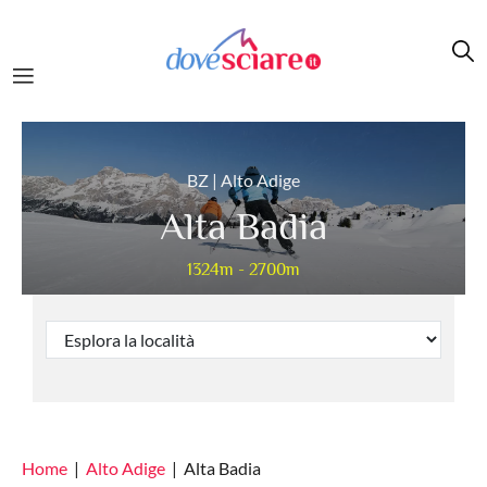
Salta al contenuto principale
BZ | Alto Adige
Alta Badia
1324m - 2700m
Home
Alto Adige
Alta Badia