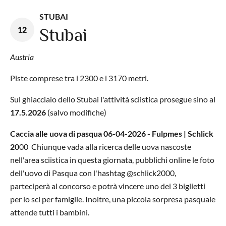
STUBAI
12
Stubai
Austria
Piste comprese tra i 2300 e i 3170 metri.
Sul ghiacciaio dello Stubai l'attività sciistica prosegue sino al
17.5.2026
(salvo modifiche)
Caccia alle uova di pasqua 06-04-2026 - Fulpmes | Schlick
20
00 Chiunque vada alla ricerca delle uova nascoste
nell'area sciistica in questa giornata, pubblichi online le foto
dell'uovo di Pasqua con l'hashtag @schlick2000,
parteciperà al concorso e potrà vincere uno dei 3 biglietti
per lo sci per famiglie. Inoltre, una piccola sorpresa pasquale
attende tutti i bambini.