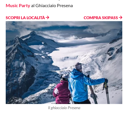
Music Party
al Ghiacciaio Presena
SCOPRI LA LOCALITÀ
COMPRA SKIPASS
Il ghiacciaio Presena