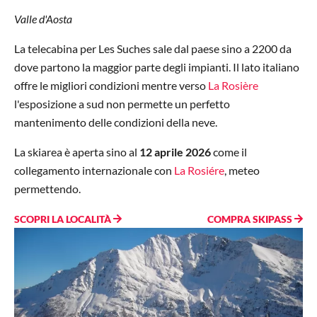
Valle d'Aosta
La telecabina per Les Suches sale dal paese sino a 2200 da
dove partono la maggior parte degli impianti. Il lato italiano
offre le migliori condizioni mentre verso
La Rosière
l'esposizione a sud non permette un perfetto
mantenimento delle condizioni della neve.
La skiarea è aperta sino al
12 aprile 2026
come il
collegamento internazionale con
La Rosiére
, meteo
permettendo.
SCOPRI LA LOCALITÀ
COMPRA SKIPASS