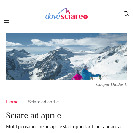
Salta al contenuto principale
Caspar Diederik
Briciole di pane
Home
Sciare ad aprile
Sciare ad aprile
Molti pensano che ad aprile sia troppo tardi per andare a