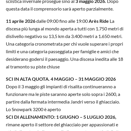
sciistica invernale prosegue sino al
3 maggio 2026.
Dopo
questa data il comprensorio sarà aperto parzialmente.
11 aprile 2026
dalle 09:00 fino alle 19:00
Arès Ride
La
discesa più lunga al mondo aperta a tutti con 1.750 metri di
dislivello negativo su 13,5 km da 3.400 metri a 1.650 metri.
Una categoria cronometrata per chi vuole superare i propri
limiti e una categoria passeggiata per famiglie e amici che
desiderano godersi il paesaggio. Una discesa inedita alle 18
al tramonto su piste chiuse
SCI IN ALTA QUOTA. 4 MAGGIO – 31 MAGGIO 2026
Dopo il 3 maggio
gli impianti di risalita continueranno a
funzionare ma le piste saranno aperte solo sopra i 2600, a
partire dalla fermata intermedia Jandri verso il ghiacciaio.
Lo Snowpark 3200 è aperto
SCI DI ALLENAMENTO: 1 GIUGNO – 5 LUGLIO 2026,
rimane aperto il settore del ghiacciaio per appassionati e