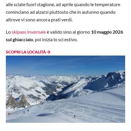
alle sciate fuori stagione, ad aprile quando le temperature
cominciano ad alzarsi piuttosto che in autunno quando
altrove vi sono ancora prati verdi.
Lo
skipass invernale
è valido sino al giorno
10 maggio 2026
sul ghiacciaio
, poi inizia lo sci estivo.
SCOPRI LA LOCALITÀ