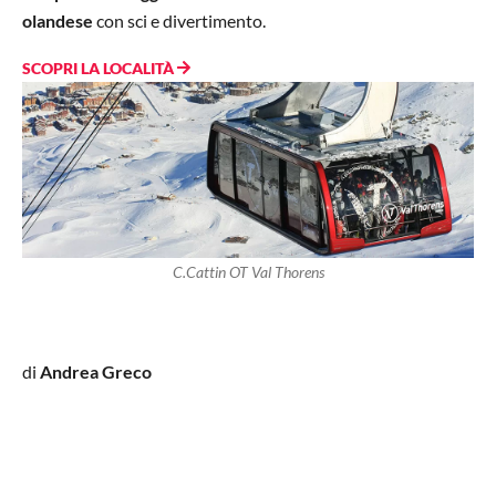
olandese
con sci e divertimento.
SCOPRI LA LOCALITÀ
C.Cattin OT Val Thorens
di
Andrea Greco