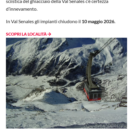
sciistica del ghiacciaio della Val Senales c’è certezza
d’innevamento.
In Val Senales gli impianti chiudono il
10 maggio 2026.
SCOPRI LA LOCALITÀ