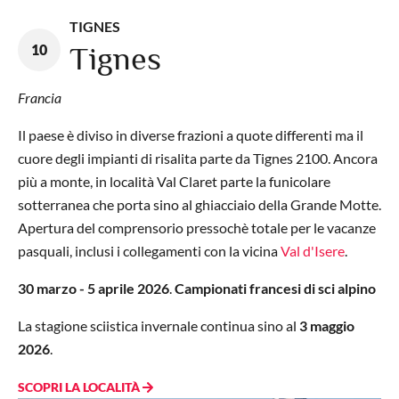
TIGNES
10
Tignes
Francia
Il paese è diviso in diverse frazioni a quote differenti ma il
cuore degli impianti di risalita parte da Tignes 2100. Ancora
più a monte, in località Val Claret parte la funicolare
sotterranea che porta sino al ghiacciaio della Grande Motte.
Apertura del comprensorio pressochè totale per le vacanze
pasquali, inclusi i collegamenti con la vicina
Val d'Isere
.
30 marzo - 5 aprile 2026
.
Campionati francesi di sci alpino
La stagione sciistica invernale continua sino al
3 maggio
2026
.
SCOPRI LA LOCALITÀ