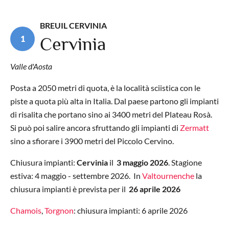
BREUIL CERVINIA
1
Cervinia
Valle d'Aosta
Posta a 2050 metri di quota, è la località sciistica con le
piste a quota più alta in Italia. Dal paese partono gli impianti
di risalita che portano sino ai 3400 metri del Plateau Rosà.
Si può poi salire ancora sfruttando gli impianti di
Zermatt
sino a sfiorare i 3900 metri del Piccolo Cervino.
Chiusura impianti:
Cervinia
il
3 maggio 2026
. Stagione
estiva: 4 maggio - settembre 2026
. In
Valtournenche
la
chiusura impianti è prevista per il
26 aprile 2026
Chamois
,
Torgnon
: chiusura impianti: 6 aprile 2026