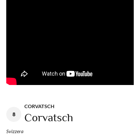
CORVATSCH
8
Corvatsch
Svizzera