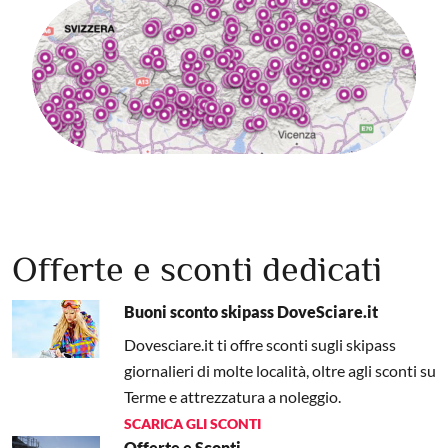
Offerte e sconti dedicati
Buoni sconto skipass DoveSciare.it
Dovesciare.it ti offre sconti sugli skipass
giornalieri di molte località, oltre agli sconti su
Terme e attrezzatura a noleggio.
SCARICA GLI SCONTI
Offerte e Sconti