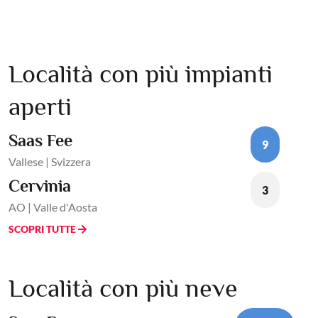
Località con più impianti
aperti
Saas Fee
9
Vallese | Svizzera
Cervinia
3
AO | Valle d'Aosta
SCOPRI TUTTE
Località con più neve