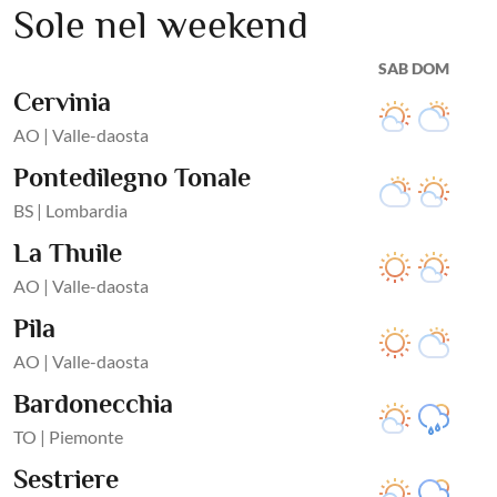
Sole nel weekend
SAB DOM
Cervinia
AO | Valle-daosta
Pontedilegno Tonale
BS | Lombardia
La Thuile
AO | Valle-daosta
Pila
AO | Valle-daosta
Bardonecchia
TO | Piemonte
Sestriere