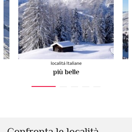
localitá Italiane
più belle
Confronta le località